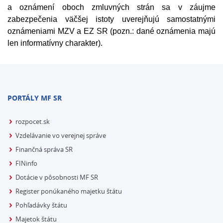
a oznámení oboch zmluvných strán sa v záujme
zabezpečenia väčšej istoty uverejňujú samostatnými
oznámeniami MZV a EZ SR (pozn.: dané oznámenia majú
len informatívny charakter).
PORTÁLY MF SR
rozpocet.sk
Vzdelávanie vo verejnej správe
Finančná správa SR
FINinfo
Dotácie v pôsobnosti MF SR
Register ponúkaného majetku štátu
Pohľadávky štátu
Majetok štátu