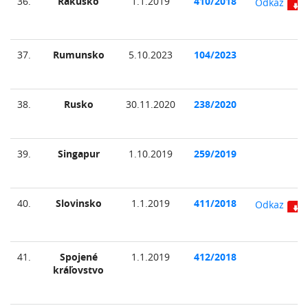
36.
Rakúsko
1.1.2019
410/2018
Odkaz
37.
Rumunsko
5.10.2023
104/2023
38.
Rusko
30.11.2020
238/2020
39.
Singapur
1.10.2019
259/2019
40.
Slovinsko
1.1.2019
411/2018
Odkaz
41.
Spojené
1.1.2019
412/2018
kráľovstvo