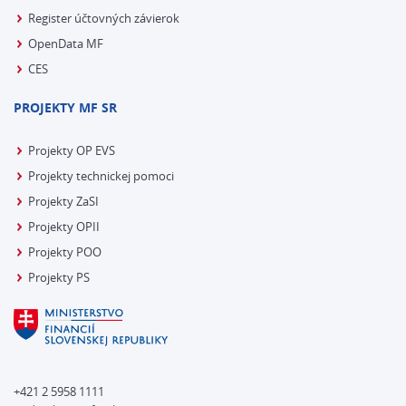
Register účtovných závierok
OpenData MF
CES
PROJEKTY MF SR
Projekty OP EVS
Projekty technickej pomoci
Projekty ZaSI
Projekty OPII
Projekty POO
Projekty PS
+421 2 5958 1111