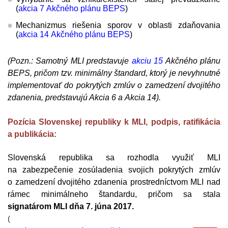
(
akcia 7 Akčného plánu BEPS
)
Mechanizmus riešenia sporov v oblasti zdaňovania
(
akcia 14 Akčného plánu BEPS
)
(Pozn.: Samotný MLI predstavuje
akciu 15
Akčného plánu
BEPS, pričom tzv. minimálny štandard, ktorý je nevyhnutné
implementovať do pokrytých zmlúv o zamedzení dvojitého
zdanenia, predstavujú Akcia 6 a Akcia 14).
Pozícia Slovenskej republiky k MLI, podpis, ratifikácia
a publikácia:
Slovenská republika sa rozhodla využiť MLI
na zabezpečenie zosúladenia svojich pokrytých zmlúv
o zamedzení dvojitého zdanenia prostredníctvom MLI nad
rámec minimálneho štandardu, pričom sa stala
signatárom MLI dňa 7. júna 2017.
(