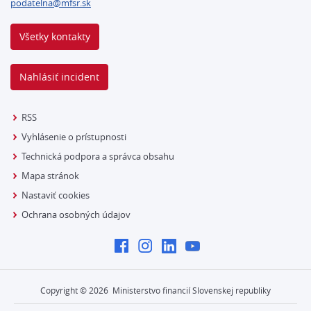
podatelna@mfsr.sk
Všetky kontakty
Nahlásiť incident
RSS
Vyhlásenie o prístupnosti
Technická podpora a správca obsahu
Mapa stránok
Nastaviť cookies
Ochrana osobných údajov
Copyright ©
2026
Ministerstvo financií Slovenskej republiky