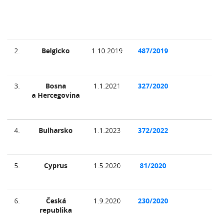
2.
Belgicko
1.10.2019
487/2019
3.
Bosna
1.1.2021
327/2020
a Hercegovina
4.
Bulharsko
1.1.2023
372/2022
5.
Cyprus
1.5.2020
81/2020
6.
Česká
1.9.2020
230/2020
republika