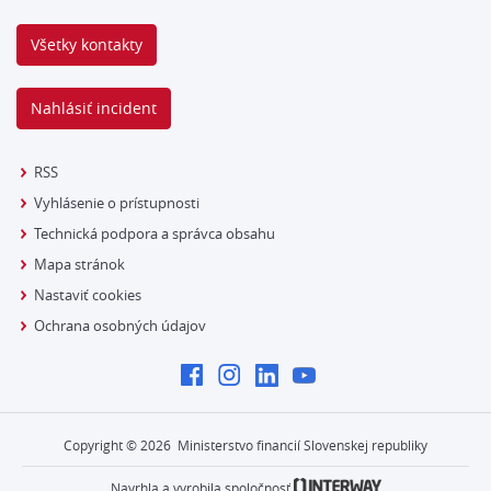
Všetky kontakty
Nahlásiť incident
RSS
Vyhlásenie o prístupnosti
Technická podpora a správca obsahu
Mapa stránok
Nastaviť cookies
Ochrana osobných údajov
Copyright ©
2026
Ministerstvo financií Slovenskej republiky
Navrhla a vyrobila spoločnosť