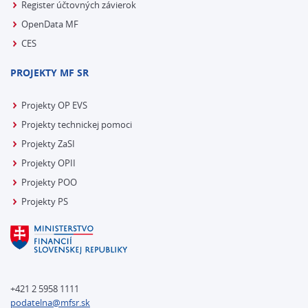
Register účtovných závierok
OpenData MF
CES
PROJEKTY MF SR
Projekty OP EVS
Projekty technickej pomoci
Projekty ZaSI
Projekty OPII
Projekty POO
Projekty PS
+421 2 5958 1111
podatelna@mfsr.sk