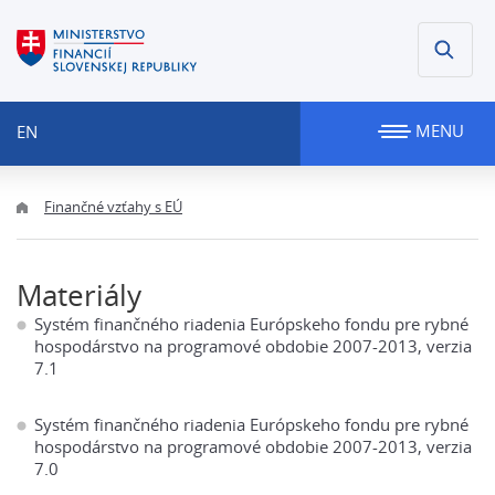
MENU
EN
Finančné vzťahy s EÚ
Materiály
Systém finančného riadenia Európskeho fondu pre rybné
hospodárstvo na programové obdobie 2007-2013, verzia
7.1
Systém finančného riadenia Európskeho fondu pre rybné
hospodárstvo na programové obdobie 2007-2013, verzia
7.0