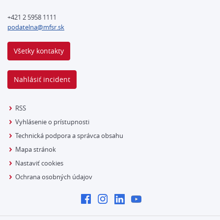
+421 2 5958 1111
podatelna@mfsr.sk
Všetky kontakty
Nahlásiť incident
RSS
Vyhlásenie o prístupnosti
Technická podpora a správca obsahu
Mapa stránok
Nastaviť cookies
Ochrana osobných údajov