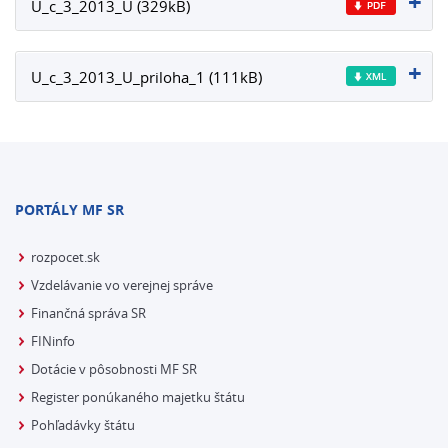
U_c_3_2013_U (329kB)
U_c_3_2013_U_priloha_1 (111kB)
PORTÁLY MF SR
rozpocet.sk
Vzdelávanie vo verejnej správe
Finančná správa SR
FINinfo
Dotácie v pôsobnosti MF SR
Register ponúkaného majetku štátu
Pohľadávky štátu