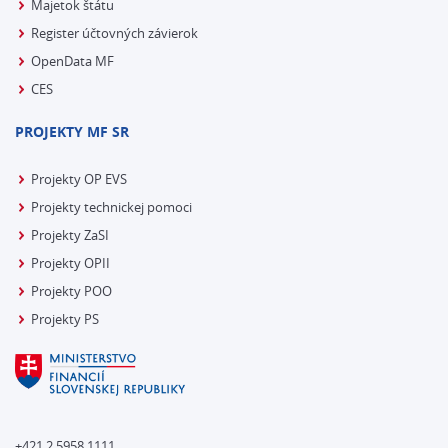
Majetok štátu
Register účtovných závierok
OpenData MF
CES
PROJEKTY MF SR
Projekty OP EVS
Projekty technickej pomoci
Projekty ZaSI
Projekty OPII
Projekty POO
Projekty PS
+421 2 5958 1111