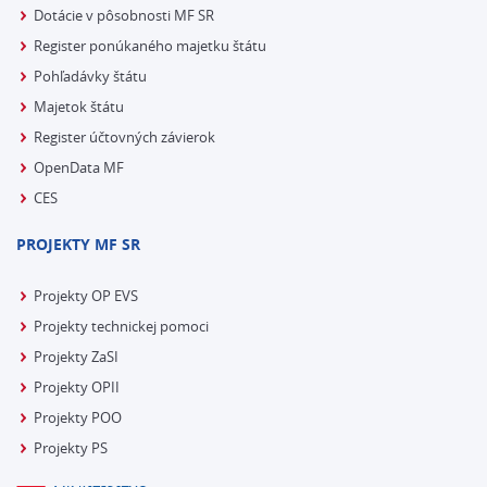
Dotácie v pôsobnosti MF SR
Register ponúkaného majetku štátu
Pohľadávky štátu
Majetok štátu
Register účtovných závierok
OpenData MF
CES
PROJEKTY MF SR
Projekty OP EVS
Projekty technickej pomoci
Projekty ZaSI
Projekty OPII
Projekty POO
Projekty PS