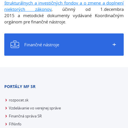
štrukturálnych a investičných fondov a o zmene a doplnení
niektorých zákonov
, účinný od 1.decembra
2015 a metodické dokumenty vydávané Koordinačným
orgánom pre finančné nástroje.
+
Finančné nástroje
PORTÁLY MF SR
rozpocet.sk
Vzdelávanie vo verejnej správe
Finančná správa SR
FINinfo