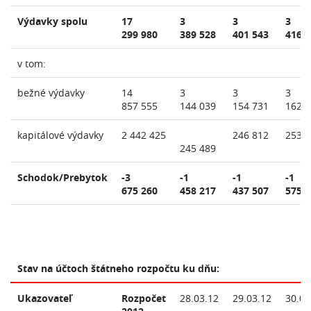
Výdavky spolu
17
3
3
3
299 980
389 528
401 543
416 
v tom:
bežné výdavky
14
3
3
3
857 555
144 039
154 731
162 
kapitálové výdavky
2 442 425
246 812
253 
245 489
Schodok/Prebytok
-3
-1
-1
-1
675 260
458 217
437 507
575 
Stav na účtoch štátneho rozpočtu ku dňu:
Ukazovateľ
Rozpočet
28.03.12
29.03.12
30.03