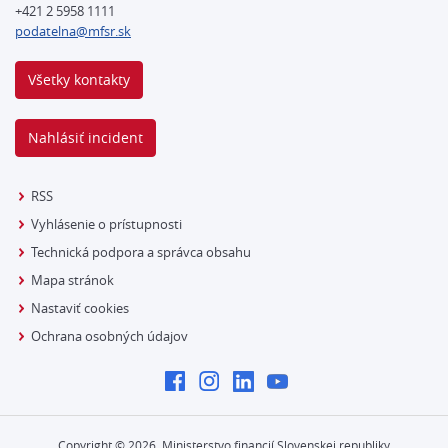
+421 2 5958 1111
podatelna@mfsr.sk
Všetky kontakty
Nahlásiť incident
RSS
Vyhlásenie o prístupnosti
Technická podpora a správca obsahu
Mapa stránok
Nastaviť cookies
Ochrana osobných údajov
Copyright ©
2026
Ministerstvo financií Slovenskej republiky