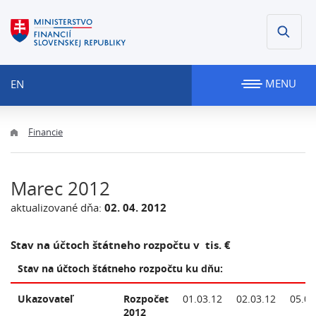
MENU
EN
Financie
Marec 2012
aktualizované dňa:
02. 04. 2012
Stav na účtoch štátneho rozpočtu v tis. €
Stav na účtoch štátneho rozpočtu ku dňu:
Ukazovateľ
Rozpočet
01.03.12
02.03.12
05.03
2012