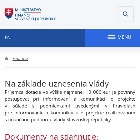
MENU
EN
Financie
Na základe uznesenia vlády
Príjemca dotácie vo výške najmenej 10 000 eur je povinný
postupovať pri informovaní a komunikácií o projekte
v súlade s podmienkami uvedenými v Pravidlách
pre informovanie a komunikáciu o projekte realizovanom
s finančnou podporou vlády Slovenskej republiky.
Dokumenty na stiahnutie: