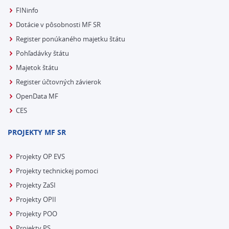
FINinfo
Dotácie v pôsobnosti MF SR
Register ponúkaného majetku štátu
Pohľadávky štátu
Majetok štátu
Register účtovných závierok
OpenData MF
CES
PROJEKTY MF SR
Projekty OP EVS
Projekty technickej pomoci
Projekty ZaSI
Projekty OPII
Projekty POO
Projekty PS