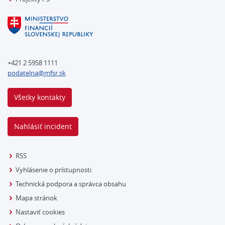
+421 2 5958 1111
podatelna@mfsr.sk
Všetky kontakty
Nahlásiť incident
RSS
Vyhlásenie o prístupnosti
Technická podpora a správca obsahu
Mapa stránok
Nastaviť cookies