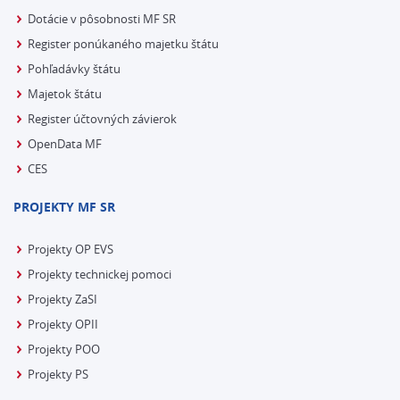
Dotácie v pôsobnosti MF SR
Register ponúkaného majetku štátu
Pohľadávky štátu
Majetok štátu
Register účtovných závierok
OpenData MF
CES
PROJEKTY MF SR
Projekty OP EVS
Projekty technickej pomoci
Projekty ZaSI
Projekty OPII
Projekty POO
Projekty PS