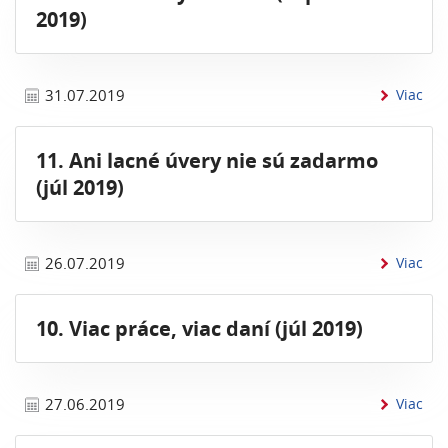
2019)
inf
31.07.2019
Viac
11. Ani lacné úvery nie sú zadarmo
(júl 2019)
info
26.07.2019
Viac
10. Viac práce, viac daní (júl 2019)
info
27.06.2019
Viac