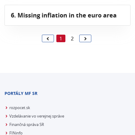
6. Missing inflation in the euro area
1
2
PORTÁLY MF SR
rozpocet.sk
Vzdelávanie vo verejnej správe
Finančná správa SR
FINinfo