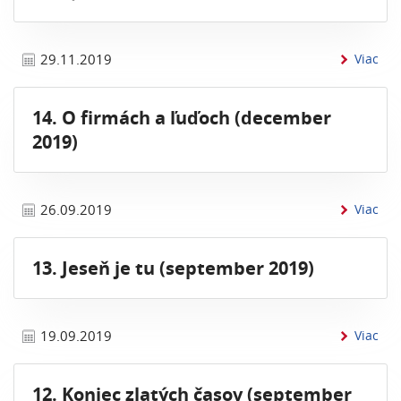
inf
29.11.2019
Viac
14. O firmách a ľuďoch (december
2019)
inf
26.09.2019
Viac
13. Jeseň je tu (september 2019)
inf
19.09.2019
Viac
12. Koniec zlatých časov (september