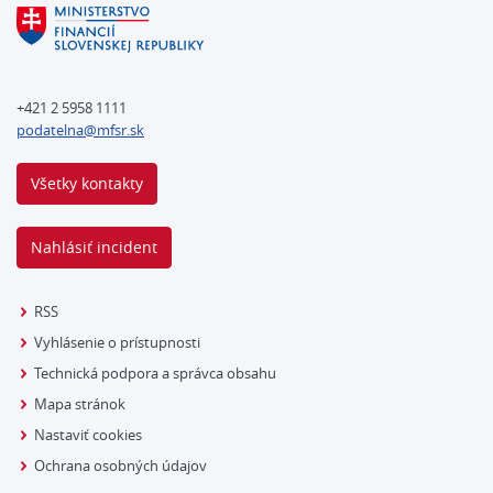
+421 2 5958 1111
podatelna@mfsr.sk
Všetky kontakty
Nahlásiť incident
RSS
Vyhlásenie o prístupnosti
Technická podpora a správca obsahu
Mapa stránok
Nastaviť cookies
Ochrana osobných údajov