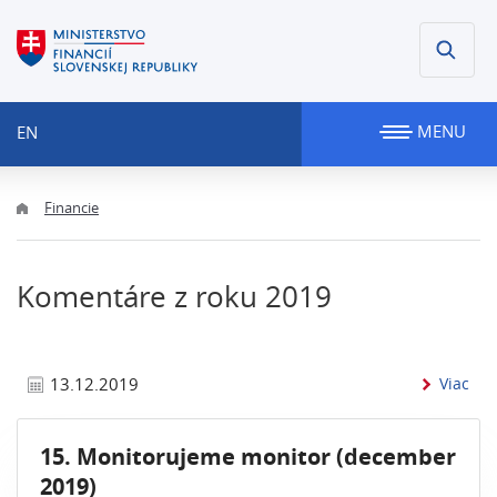
MENU
EN
Financie
Komentáre z roku 2019
inf
13.12.2019
Viac
15. Monitorujeme monitor (december
2019)