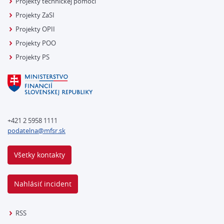
Projekty technickej pomoci
Projekty ZaSI
Projekty OPII
Projekty POO
Projekty PS
+421 2 5958 1111
podatelna@mfsr.sk
Všetky kontakty
Nahlásiť incident
RSS