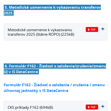
5. Metodické usmernenie k vykazovaniu transferov
2025
Metodické usmernenie k vykazovaniu
transferov 2025 (štátne ROPO) (225kB)
6. Formulár F162 - Žiadosť o založenie/zrušenie/zmenu
UJ v IS DataCentra
Formulár F162 - Žiadosť o založenie / zrušenie / zmenu
účtovnej jednotky v IS DataCentra
CKS príklady F162 (694kB)