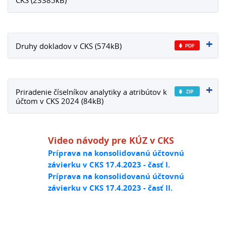
CKS (23385kB)
Druhy dokladov v CKS (574kB)
Priradenie číselníkov analytiky a atribútov k
účtom v CKS 2024 (84kB)
Video návody pre KÚZ v CKS
Príprava na konsolidovanú účtovnú
závierku v CKS 17.4.2023 - časť I.
Príprava na konsolidovanú účtovnú
závierku v CKS 17.4.2023 - časť II.