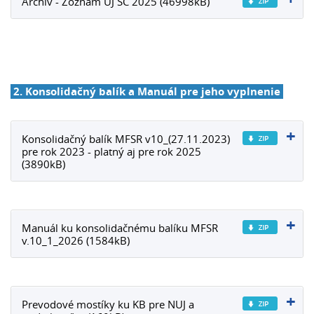
Archív - Zoznam ÚJ SC 2025 (46998kB)
2. Konsolidačný balík a Manuál pre jeho vyplnenie
Konsolidačný balík MFSR v10_(27.11.2023)
pre rok 2023 - platný aj pre rok 2025
(3890kB)
Manuál ku konsolidačnému balíku MFSR
v.10_1_2026 (1584kB)
Prevodové mostíky ku KB pre NUJ a