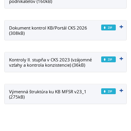
podnikateľov (160kB)
Dokument kontrol KB/Portál CKS 2026
(308kB)
Kontroly II. stupňa v CKS 2023 (vzájomné
vzťahy a kontrola konzistencie) (36kB)
Výmenná štruktúra ku KB MFSR v23_1
(275kB)