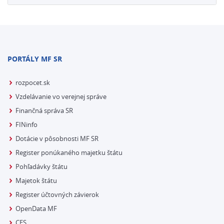
PORTÁLY MF SR
rozpocet.sk
Vzdelávanie vo verejnej správe
Finančná správa SR
FINinfo
Dotácie v pôsobnosti MF SR
Register ponúkaného majetku štátu
Pohľadávky štátu
Majetok štátu
Register účtovných závierok
OpenData MF
CES