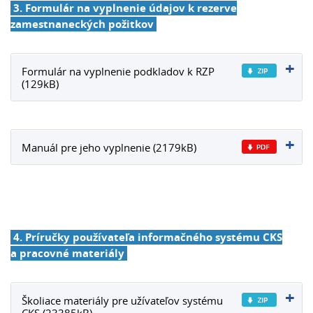
3. Formulár na vyplnenie údajov k rezerve
zamestnaneckých požitkov
Formulár na vyplnenie podkladov k RZP
(129kB)
Manuál pre jeho vyplnenie (2179kB)
4. Príručky používateľa informačného systému CKS
a pracovné materiály
Školiace materiály pre užívateľov systému