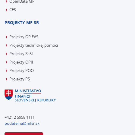
OpenData MF
CES
PROJEKTY MF SR
Projekty OP EVS
Projekty technickej pomoci
Projekty ZaSI
Projekty OPII
Projekty POO
Projekty PS
+421 2 5958 1111
podatelna@mfsr.sk