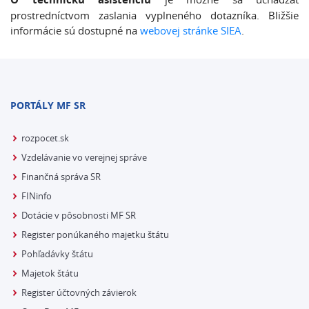
prostredníctvom zaslania vyplneného dotazníka. Bližšie
informácie sú dostupné na
webovej stránke SIEA
.
PORTÁLY MF SR
rozpocet.sk
Vzdelávanie vo verejnej správe
Finančná správa SR
FINinfo
Dotácie v pôsobnosti MF SR
Register ponúkaného majetku štátu
Pohľadávky štátu
Majetok štátu
Register účtovných závierok