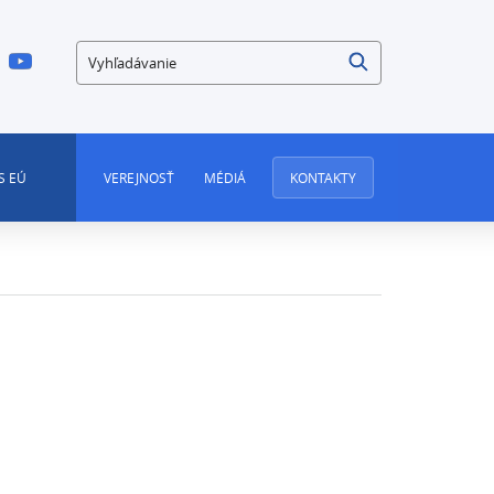
Vyhľadávanie
S EÚ
VEREJNOSŤ
MÉDIÁ
KONTAKTY