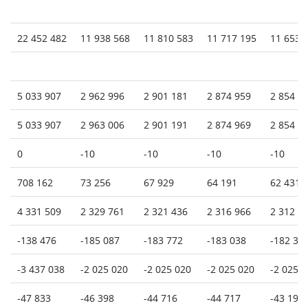
22 452 482
11 938 568
11 810 583
11 717 195
11 653 
5 033 907
2 962 996
2 901 181
2 874 959
2 854 6
5 033 907
2 963 006
2 901 191
2 874 969
2 854 6
0
-10
-10
-10
-10
708 162
73 256
67 929
64 191
62 431
4 331 509
2 329 761
2 321 436
2 316 966
2 312 9
-138 476
-185 087
-183 772
-183 038
-182 34
-3 437 038
-2 025 020
-2 025 020
-2 025 020
-2 025 
-47 833
-46 398
-44 716
-44 717
-43 195