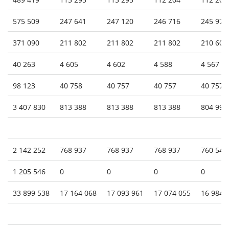
575 509
247 641
247 120
246 716
245 972
371 090
211 802
211 802
211 802
210 602
40 263
4 605
4 602
4 588
4 567
98 123
40 758
40 757
40 757
40 757
3 407 830
813 388
813 388
813 388
804 991
2 142 252
768 937
768 937
768 937
760 540
1 205 546
0
0
0
0
33 899 538
17 164 068
17 093 961
17 074 055
16 984 