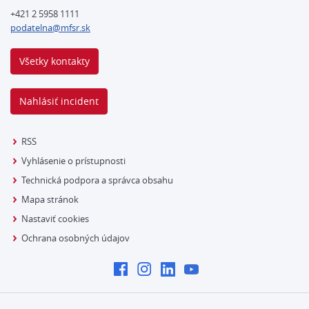
+421 2 5958 1111
podatelna@mfsr.sk
Všetky kontakty
Nahlásiť incident
RSS
Vyhlásenie o prístupnosti
Technická podpora a správca obsahu
Mapa stránok
Nastaviť cookies
Ochrana osobných údajov