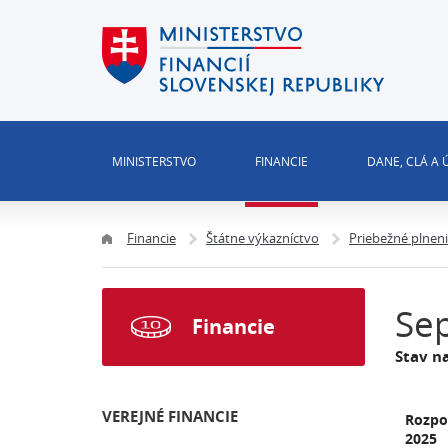
MINISTERSTVO
FINANCIE
DANE, CLÁ A
Financie
Štátne výkazníctvo
Priebežné plnen
Se
Financie
Stav n
VEREJNÉ FINANCIE
Rozpo
2025