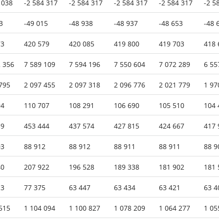
 038
-2 584 317
-2 584 317
-2 584 317
-2 584 317
-2 5
3
-49 015
-48 938
-48 937
-48 653
-48 
73
420 579
420 085
419 800
419 703
418 
 356
7 589 109
7 594 196
7 550 604
7 072 289
6 55
795
2 097 455
2 097 318
2 096 776
2 021 779
1 97
94
110 707
108 291
106 690
105 510
104 
39
453 444
437 574
427 815
424 667
417 
03
88 912
88 912
88 911
88 911
88 9
40
207 922
196 528
189 338
181 902
181 
13
77 375
63 447
63 434
63 421
63 4
515
1 104 094
1 100 827
1 078 209
1 064 277
1 05