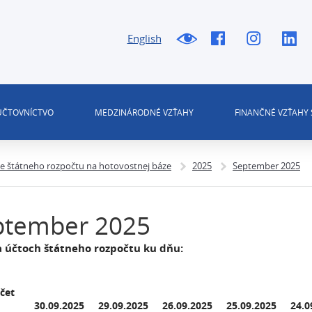
English
 ÚČTOVNÍCTVO
MEDZINÁRODNÉ VZŤAHY
FINANČNÉ VZŤAHY 
ie štátneho rozpočtu na hotovostnej báze
2025
September 2025
ptember 2025
a účtoch štátneho rozpočtu ku dňu:
čet
30.09.2025
29.09.2025
26.09.2025
25.09.2025
24.0