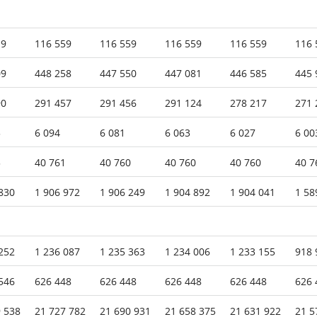
19
116 559
116 559
116 559
116 559
116 
09
448 258
447 550
447 081
446 585
445 
90
291 457
291 456
291 124
278 217
271 
3
6 094
6 081
6 063
6 027
6 00
3
40 761
40 760
40 760
40 760
40 7
830
1 906 972
1 906 249
1 904 892
1 904 041
1 58
252
1 236 087
1 235 363
1 234 006
1 233 155
918 
546
626 448
626 448
626 448
626 448
626 
 538
21 727 782
21 690 931
21 658 375
21 631 922
21 5