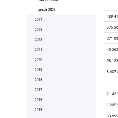
Január 2025
489 4
2024
575 5
2023
371 0
2022
40 26
2021
2020
98 12
2019
3 407 
2018
2017
2 142 
2016
1 205 
2015
33 899