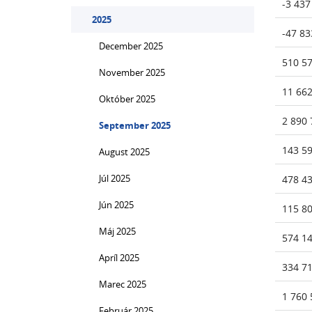
-3 437
2025
-47 83
December 2025
510 5
November 2025
11 662
Október 2025
2 890 
September 2025
143 5
August 2025
Júl 2025
478 4
Jún 2025
115 8
Máj 2025
574 1
Apríl 2025
334 7
Marec 2025
1 760 
Február 2025