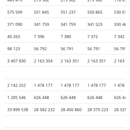
575 509
551 845
551 237
550 865
530 014
371 090
341 759
341 759
341 523
330 464
40 263
7 396
7 380
7 372
7 342
98 123
56 792
56 791
56 791
56 791
3 407 830
2 163 354
2 163 351
2 163 351
2 163 3
2 142 252
1 478 177
1 478 177
1 478 177
1 478 1
1 205 546
626 448
626 448
626 448
626 448
33 899 538
28 582 232
28 450 860
28 379 223
28 329 