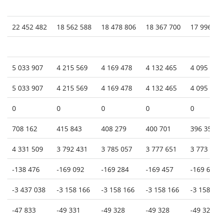
22 452 482
18 562 588
18 478 806
18 367 700
17 996 
5 033 907
4 215 569
4 169 478
4 132 465
4 095 0
5 033 907
4 215 569
4 169 478
4 132 465
4 095 0
0
0
0
0
0
708 162
415 843
408 279
400 701
396 358
4 331 509
3 792 431
3 785 057
3 777 651
3 773 5
-138 476
-169 092
-169 284
-169 457
-169 64
-3 437 038
-3 158 166
-3 158 166
-3 158 166
-3 158 
-47 833
-49 331
-49 328
-49 328
-49 328