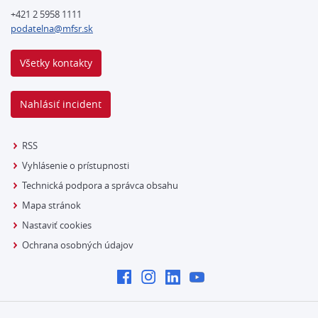
+421 2 5958 1111
podatelna@mfsr.sk
Všetky kontakty
Nahlásiť incident
RSS
Vyhlásenie o prístupnosti
Technická podpora a správca obsahu
Mapa stránok
Nastaviť cookies
Ochrana osobných údajov