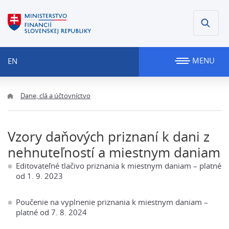
MENU
EN
Dane, clá a účtovníctvo
Vzory daňových priznaní k dani z
nehnuteľností a miestnym daniam
Editovateľné tlačivo priznania k miestnym daniam – platné
od 1. 9. 2023
Poučenie na vyplnenie priznania k miestnym daniam –
platné od 7. 8. 2024