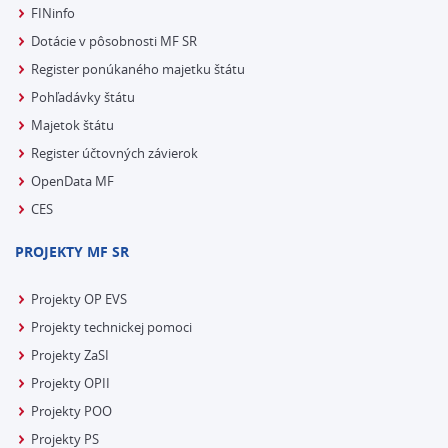
FINinfo
Dotácie v pôsobnosti MF SR
Register ponúkaného majetku štátu
Pohľadávky štátu
Majetok štátu
Register účtovných závierok
OpenData MF
CES
PROJEKTY MF SR
Projekty OP EVS
Projekty technickej pomoci
Projekty ZaSI
Projekty OPII
Projekty POO
Projekty PS