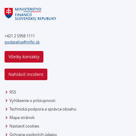
+421 2 5958 1111
podatelna@mfsr.sk
Všetky kontakty
Nahlásiť incident
RSS
Vyhlásenie o prístupnosti
Technická podpora a správca obsahu
Mapa stránok
Nastaviť cookies
Ochrana osobných údajov