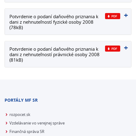
Potvrdenie o podaní daňového priznania k
dani z nehnuteľností fyzické osoby 2008
(78kB)
Potvrdenie o podaní daňového priznania k
dani z nehnuteľností právnické osoby 2008
(81kB)
PORTÁLY MF SR
rozpocet.sk
Vzdelávanie vo verejnej správe
Finančná správa SR