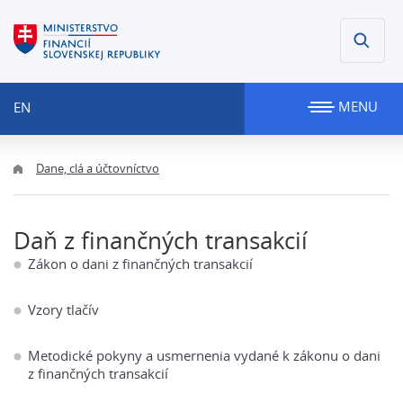
MENU
EN
Dane, clá a účtovníctvo
Daň z finančných transakcií
Zákon o dani z finančných transakcií
Vzory tlačív
Metodické pokyny a usmernenia vydané k zákonu o dani
z finančných transakcií