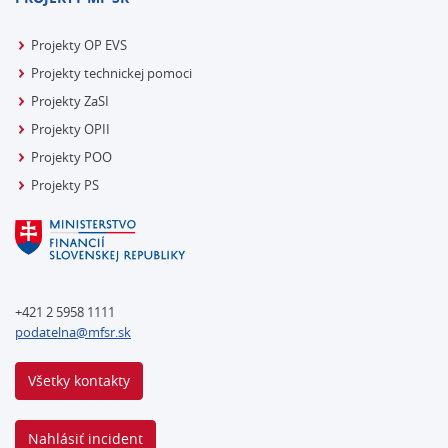
Projekty OP EVS
Projekty technickej pomoci
Projekty ZaSI
Projekty OPII
Projekty POO
Projekty PS
+421 2 5958 1111
podatelna@mfsr.sk
Všetky kontakty
Nahlásiť incident