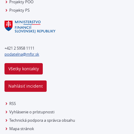
Projekty POO
Projekty PS
+421 2 5958 1111
podatelna@mfsr.sk
Všetky kontakty
Nahlásiť incident
RSS
Vyhlásenie o prístupnosti
Technická podpora a správca obsahu
Mapa stránok