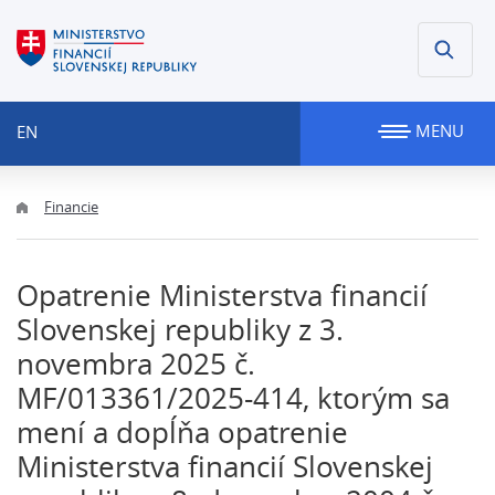
MENU
EN
Financie
Opatrenie Ministerstva financií
Slovenskej republiky z 3.
novembra 2025 č.
MF/013361/2025-414, ktorým sa
mení a dopĺňa opatrenie
Ministerstva financií Slovenskej