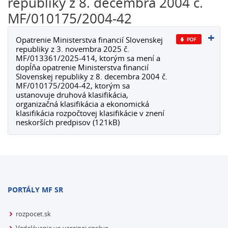
republiky z 8. decembra 2004 č.
MF/010175/2004-42
Opatrenie Ministerstva financií Slovenskej
republiky z 3. novembra 2025 č.
MF/013361/2025-414, ktorým sa mení a
dopĺňa opatrenie Ministerstva financií
Slovenskej republiky z 8. decembra 2004 č.
MF/010175/2004-42, ktorým sa
ustanovuje druhová klasifikácia,
organizačná klasifikácia a ekonomická
klasifikácia rozpočtovej klasifikácie v znení
neskorších predpisov (121kB)
PORTÁLY MF SR
rozpocet.sk