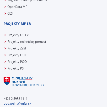
Register účtovných závierok
OpenData MF
CES
PROJEKTY MF SR
Projekty OP EVS
Projekty technickej pomoci
Projekty ZaSI
Projekty OPII
Projekty POO
Projekty PS
+421 2 5958 1111
podatelna@mfsr.sk