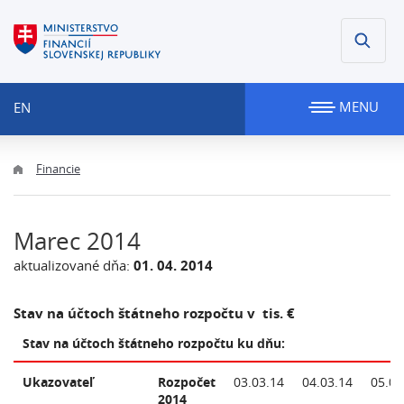
MENU
EN
Financie
Marec 2014
aktualizované dňa:
01. 04. 2014
Stav na účtoch štátneho rozpočtu v tis. €
Stav na účtoch štátneho rozpočtu ku dňu:
Ukazovateľ
Rozpočet
03.03.14
04.03.14
05.03
2014