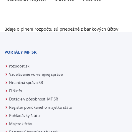
údaje o plnení rozpočtu sú priebežné z bankových účtov
PORTÁLY MF SR
rozpocet.sk
Vzdelávanie vo verejnej správe
Finančná správa SR
FINinfo
Dotácie v pôsobnosti MF SR
Register ponúkaného majetku štátu
Pohľadávky štátu
Majetok štátu