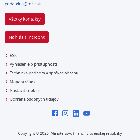
podatelna@mfsr.sk
Všetky kontakty
Nahlásiť incident
RSS
Vyhlásenie o prístupnosti
Technická podpora a správca obsahu
Mapa stránok
Nastaviť cookies
Ochrana osobných údajov
Copyright ©
2026
Ministerstvo financií Slovenskej republiky