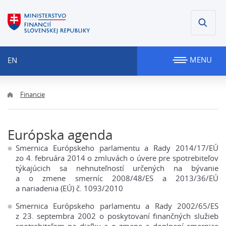
MENU
EN
Financie
Európska agenda
Smernica Európskeho parlamentu a Rady 2014/17/EÚ
zo 4. februára 2014 o zmluvách o úvere pre spotrebiteľov
týkajúcich sa nehnuteľností určených na bývanie
a o zmene smerníc 2008/48/ES a 2013/36/EÚ
a nariadenia (EÚ) č. 1093/2010
Smernica Európskeho parlamentu a Rady 2002/65/ES
z 23. septembra 2002 o poskytovaní finančných služieb