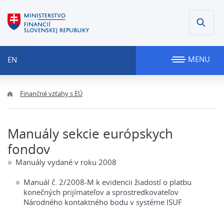
MENU
EN
Finančné vzťahy s EÚ
Manuály sekcie európskych
fondov
Manuály vydané v roku 2008
Manuál č. 2/2008-M k evidencii žiadostí o platbu
konečných prijímateľov a sprostredkovateľov
Národného kontaktného bodu v systéme ISUF