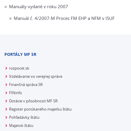
Manuály vydané v roku 2007
Manuál č. 4/2007-M Proces FM EHP a NFM v ISUF
PORTÁLY MF SR
rozpocet.sk
Vzdelávanie vo verejnej správe
Finančná správa SR
FINinfo
Dotácie v pôsobnosti MF SR
Register ponúkaného majetku štátu
Pohľadávky štátu
Majetok štátu