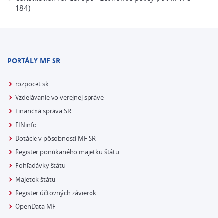
184)
PORTÁLY MF SR
rozpocet.sk
Vzdelávanie vo verejnej správe
Finančná správa SR
FINinfo
Dotácie v pôsobnosti MF SR
Register ponúkaného majetku štátu
Pohľadávky štátu
Majetok štátu
Register účtovných závierok
OpenData MF