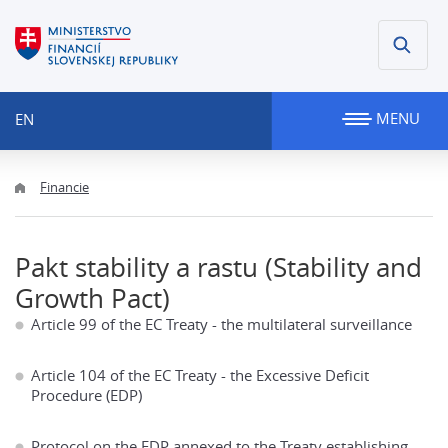
MENU
EN
Financie
Pakt stability a rastu (Stability and
Growth Pact)
Article 99 of the EC Treaty - the multilateral surveillance
Article 104 of the EC Treaty - the Excessive Deficit
Procedure (EDP)
Protocol on the EDP annexed to the Treaty establishing