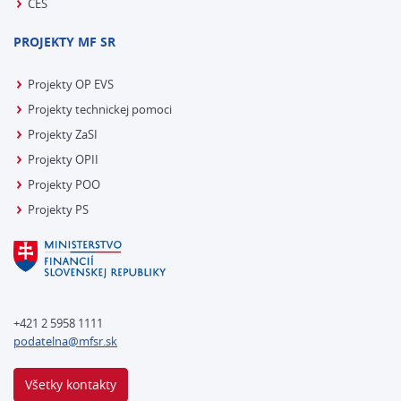
CES
PROJEKTY MF SR
Projekty OP EVS
Projekty technickej pomoci
Projekty ZaSI
Projekty OPII
Projekty POO
Projekty PS
+421 2 5958 1111
podatelna@mfsr.sk
Všetky kontakty