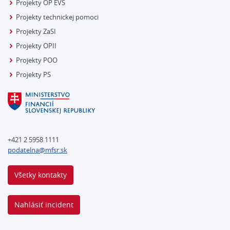
Projekty OP EVS
Projekty technickej pomoci
Projekty ZaSI
Projekty OPII
Projekty POO
Projekty PS
+421 2 5958 1111
podatelna@mfsr.sk
Všetky kontakty
Nahlásiť incident