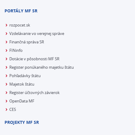
PORTÁLY MF SR
rozpocet.sk
Vzdelávanie vo verejnej správe
Finančná správa SR
FINinfo
Dotácie v pôsobnosti MF SR
Register ponúkaného majetku štátu
Pohľadávky štátu
Majetok štátu
Register účtovných závierok
OpenData MF
CES
PROJEKTY MF SR