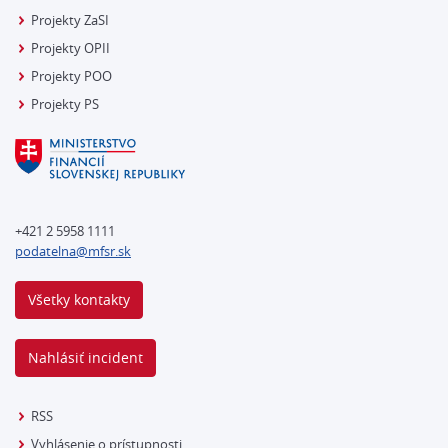
Projekty ZaSI
Projekty OPII
Projekty POO
Projekty PS
+421 2 5958 1111
podatelna@mfsr.sk
Všetky kontakty
Nahlásiť incident
RSS
Vyhlásenie o prístupnosti