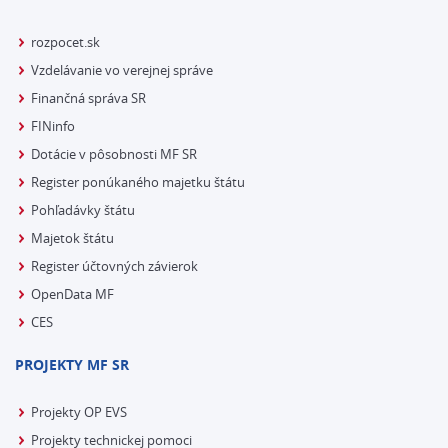
rozpocet.sk
Vzdelávanie vo verejnej správe
Finančná správa SR
FINinfo
Dotácie v pôsobnosti MF SR
Register ponúkaného majetku štátu
Pohľadávky štátu
Majetok štátu
Register účtovných závierok
OpenData MF
CES
PROJEKTY MF SR
Projekty OP EVS
Projekty technickej pomoci