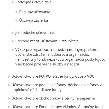
Podvojné účtovníctvo
Postupy účtovania
Účtovná závierka
Jednoduché účtovníctvo
Prechod medzi sústavami účtovníctva
Výkaz pre organizáciu s medzinárodným prvkom,
občianske združenie, odborovú organizáciu,
neinvestičný fond, neziskovú organizáciu poskytujúcu
všeobecne prospešné služby a nadáciu
Účtovníctvo pre RO, PO, štátne fondy, obce a VÚC
Účtovníctvo pre podielové fondy, dôchodkové fondy a
doplnkové dôchodkové fondy
Účtovníctvo pre obchodníkov s cennými papiermi
Účtovníctvo pre Fond ochrany vkladov, Garančný fond