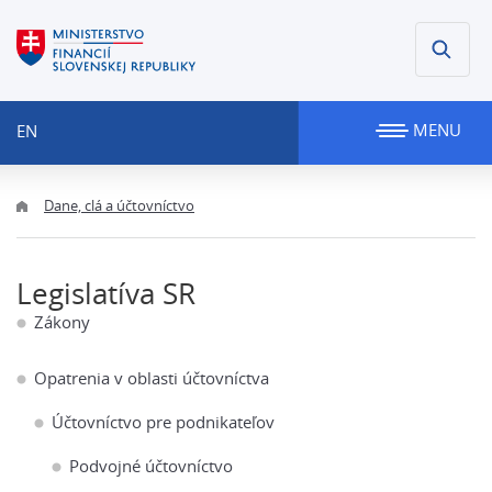
MENU
EN
Dane, clá a účtovníctvo
Legislatíva SR
Zákony
Opatrenia v oblasti účtovníctva
Účtovníctvo pre podnikateľov
Podvojné účtovníctvo