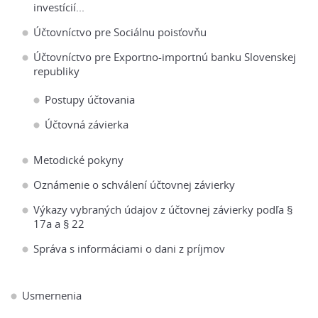
investícií...
Účtovníctvo pre Sociálnu poisťovňu
Účtovníctvo pre Exportno-importnú banku Slovenskej
republiky
Postupy účtovania
Účtovná závierka
Metodické pokyny
Oznámenie o schválení účtovnej závierky
Výkazy vybraných údajov z účtovnej závierky podľa §
17a a § 22
Správa s informáciami o dani z príjmov
Usmernenia