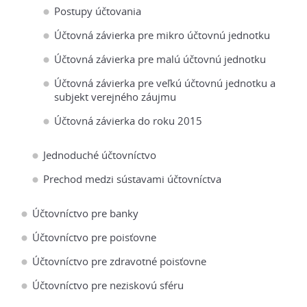
Postupy účtovania
Účtovná závierka pre mikro účtovnú jednotku
Účtovná závierka pre malú účtovnú jednotku
Účtovná závierka pre veľkú účtovnú jednotku a
subjekt verejného záujmu
Účtovná závierka do roku 2015
Jednoduché účtovníctvo
Prechod medzi sústavami účtovníctva
Účtovníctvo pre banky
Účtovníctvo pre poisťovne
Účtovníctvo pre zdravotné poisťovne
Účtovníctvo pre neziskovú sféru