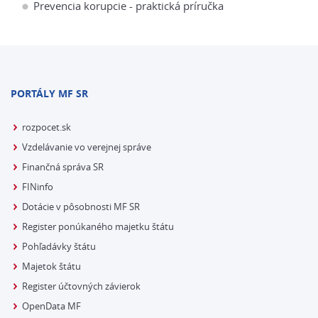
Prevencia korupcie - praktická príručka
PORTÁLY MF SR
rozpocet.sk
Vzdelávanie vo verejnej správe
Finančná správa SR
FINinfo
Dotácie v pôsobnosti MF SR
Register ponúkaného majetku štátu
Pohľadávky štátu
Majetok štátu
Register účtovných závierok
OpenData MF