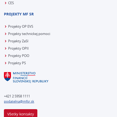
CES
PROJEKTY MF SR
Projekty OP EVS
Projekty technickej pomoci
Projekty ZaSI
Projekty OPII
Projekty POO
Projekty PS
+421 2 5958 1111
podatelna@mfsr.sk
Všetky kontakty