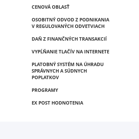
CENOVÁ OBLASŤ
OSOBITNÝ ODVOD Z PODNIKANIA
V REGULOVANÝCH ODVETVIACH
DAŇ Z FINANČNÝCH TRANSAKCIÍ
VYPĹŇANIE TLAČÍV NA INTERNETE
PLATOBNÝ SYSTÉM NA ÚHRADU
SPRÁVNYCH A SÚDNYCH
POPLATKOV
PROGRAMY
EX POST HODNOTENIA