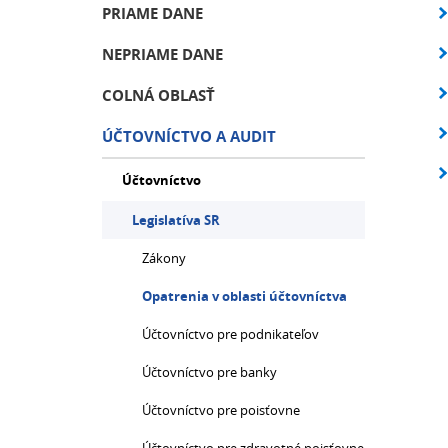
PRIAME DANE
NEPRIAME DANE
COLNÁ OBLASŤ
ÚČTOVNÍCTVO A AUDIT
Účtovníctvo
Legislatíva SR
Zákony
Opatrenia v oblasti účtovníctva
Účtovníctvo pre podnikateľov
Účtovníctvo pre banky
Účtovníctvo pre poisťovne