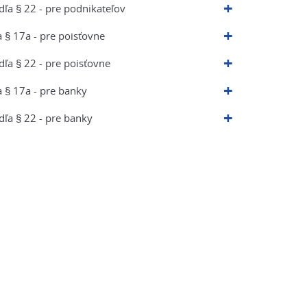
ľa § 22 - pre podnikateľov
 § 17a - pre poisťovne
ľa § 22 - pre poisťovne
a § 17a - pre banky
ľa § 22 - pre banky