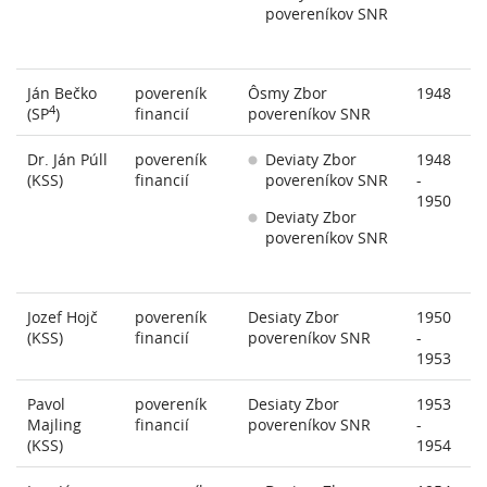
povereníkov SNR
Ján Bečko
povereník
Ôsmy Zbor
1948
4
(SP
)
financií
povereníkov SNR
Dr. Ján Púll
povereník
Deviaty Zbor
1948
(KSS)
financií
povereníkov SNR
-
1950
Deviaty Zbor
povereníkov SNR
Jozef Hojč
povereník
Desiaty Zbor
1950
(KSS)
financií
povereníkov SNR
-
1953
Pavol
povereník
Desiaty Zbor
1953
Majling
financií
povereníkov SNR
-
(KSS)
1954