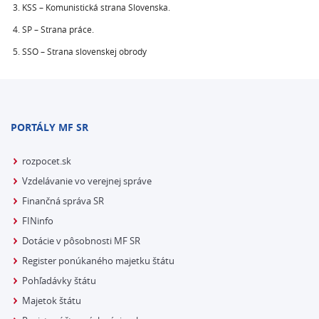
KSS – Komunistická strana Slovenska.
SP – Strana práce.
SSO – Strana slovenskej obrody
PORTÁLY MF SR
rozpocet.sk
Vzdelávanie vo verejnej správe
Finančná správa SR
FINinfo
Dotácie v pôsobnosti MF SR
Register ponúkaného majetku štátu
Pohľadávky štátu
Majetok štátu