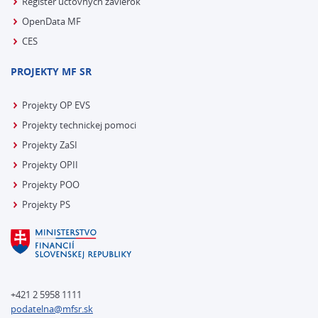
Register účtovných závierok
OpenData MF
CES
PROJEKTY MF SR
Projekty OP EVS
Projekty technickej pomoci
Projekty ZaSI
Projekty OPII
Projekty POO
Projekty PS
+421 2 5958 1111
podatelna@mfsr.sk