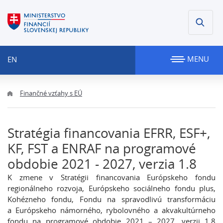
MENU
EN
Finančné vzťahy s EÚ
Stratégia financovania EFRR, ESF+,
KF, FST a ENRAF na programové
obdobie 2021 - 2027, verzia 1.8
K zmene v Stratégii financovania Európskeho fondu
regionálneho rozvoja, Európskeho sociálneho fondu plus,
Kohézneho fondu, Fondu na spravodlivú transformáciu
a Európskeho námorného, rybolovného a akvakultúrneho
fondu na programové obdobie 2021 – 2027, verzii 1.8