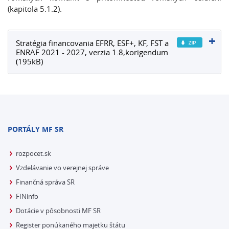
(kapitola 5.1.2).
Stratégia financovania EFRR, ESF+, KF, FST a
ENRAF 2021 - 2027, verzia 1.8,korigendum
(195kB)
PORTÁLY MF SR
rozpocet.sk
Vzdelávanie vo verejnej správe
Finančná správa SR
FINinfo
Dotácie v pôsobnosti MF SR
Register ponúkaného majetku štátu