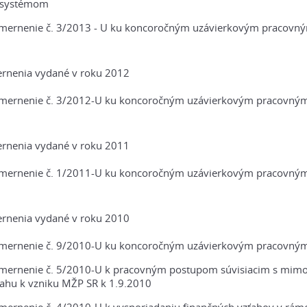
 systémom
mernenie č. 3/2013 - U ku koncoročným uzávierkovým pracovný
rnenia vydané v roku 2012
mernenie č. 3/2012-U ku koncoročným uzávierkovým pracovným 
rnenia vydané v roku 2011
mernenie č. 1/2011-U ku koncoročným uzávierkovým pracovným 
rnenia vydané v roku 2010
mernenie č. 9/2010-U ku koncoročným uzávierkovým pracovným
mernenie č. 5/2010-U k pracovným postupom súvisiacim s mimo
ťahu k vzniku MŽP SR k 1.9.2010