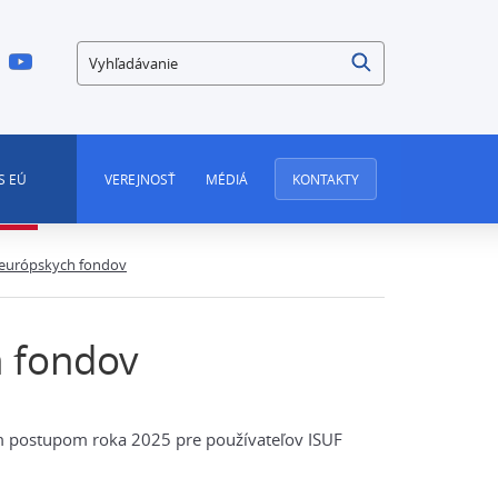
Vyhľadávanie
S EÚ
VEREJNOSŤ
MÉDIÁ
KONTAKTY
 európskych fondov
 fondov
postupom roka 2025 pre používateľov ISUF