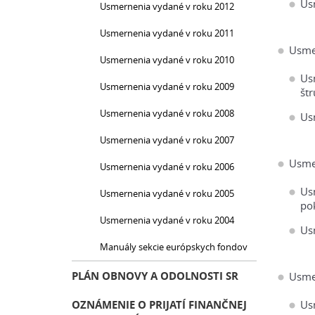
Us
Usmernenia vydané v roku 2012
Usmernenia vydané v roku 2011
Usme
Usmernenia vydané v roku 2010
Us
Usmernenia vydané v roku 2009
št
Usmernenia vydané v roku 2008
Us
Usmernenia vydané v roku 2007
Usme
Usmernenia vydané v roku 2006
Usm
Usmernenia vydané v roku 2005
po
Usmernenia vydané v roku 2004
Us
Manuály sekcie európskych fondov
PLÁN OBNOVY A ODOLNOSTI SR
Usme
OZNÁMENIE O PRIJATÍ FINANČNEJ
Us