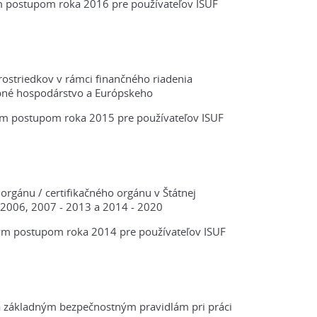
postupom roka 2016 pre používateľov ISUF
ostriedkov v rámci finančného riadenia
bné hospodárstvo a Európskeho
m postupom roka 2015 pre používateľov ISUF
rgánu / certifikačného orgánu v Štátnej
2006, 2007 - 2013 a 2014 - 2020
m postupom roka 2014 pre používateľov ISUF
 základným bezpečnostným pravidlám pri práci