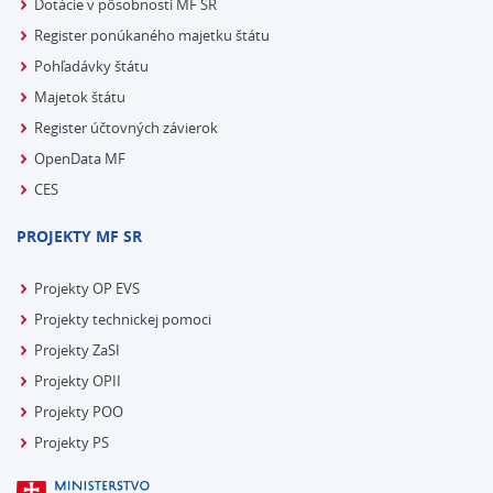
Dotácie v pôsobnosti MF SR
Register ponúkaného majetku štátu
Pohľadávky štátu
Majetok štátu
Register účtovných závierok
OpenData MF
CES
PROJEKTY MF SR
Projekty OP EVS
Projekty technickej pomoci
Projekty ZaSI
Projekty OPII
Projekty POO
Projekty PS