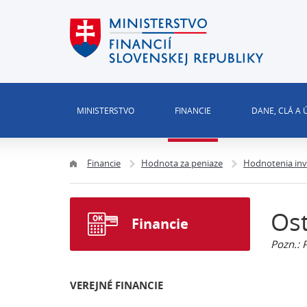
MINISTERSTVO
FINANCIE
DANE, CLÁ A
Financie
Hodnota za peniaze
Hodnotenia inv
Os
Financie
Pozn.: 
VEREJNÉ FINANCIE