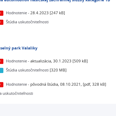
Hodnotenie
- 28.4.2023 [247 kB]
Štúdia uskutočniteľnosti
selný park Valaliky
Hodnotenie
- aktualizácia, 30.1.2023 [509 kB]
Štúdia uskutočniteľnosti
[320 MB]
Hodnotenie
- pôvodná štúdia, 08.10.2021, [pdf, 328 kB]
a uskutočniteľnosti