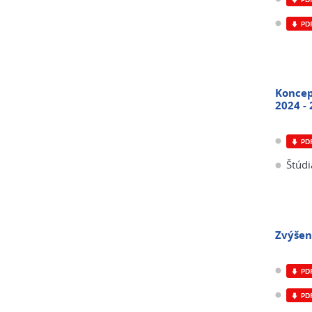
Koncep
2024 -
Štúdi
Zvýšen