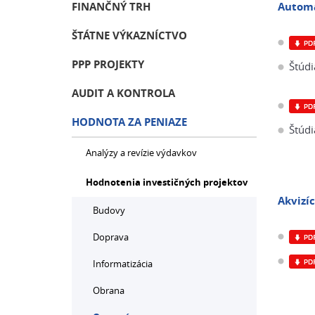
FINANČNÝ TRH
Automa
ŠTÁTNE VÝKAZNÍCTVO
PPP PROJEKTY
Štúdi
AUDIT A KONTROLA
HODNOTA ZA PENIAZE
Štúdi
Analýzy a revízie výdavkov
Hodnotenia investičných projektov
Akvizíc
Budovy
Doprava
Informatizácia
Obrana