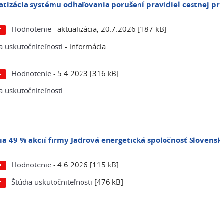
tizácia systému odhaľovania porušení pravidiel cestnej 
Hodnotenie
- aktualizácia, 20.7.2026 [187 kB]
a uskutočniteľnosti
- informácia
Hodnotenie
- 5.4.2023 [316 kB]
a uskutočniteľnosti
ia 49 % akcií firmy Jadrová energetická spoločnosť Slovenska
Hodnotenie
- 4.6.2026 [115 kB]
Štúdia uskutočniteľnosti
[476 kB]