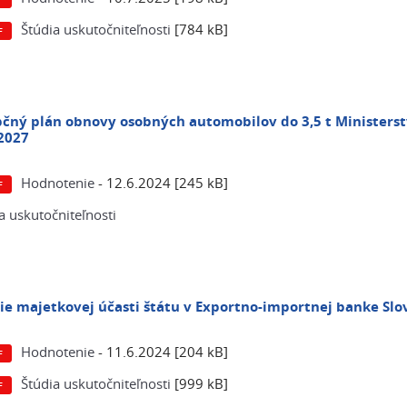
Štúdia uskutočniteľnosti
[784 kB]
čný plán obnovy osobných automobilov do 3,5 t Ministerst
 2027
Hodnotenie
- 12.6.2024 [245 kB]
a uskutočniteľnosti
ie majetkovej účasti štátu v Exportno-importnej banke Slo
Hodnotenie
- 11.6.2024 [204 kB]
Štúdia uskutočniteľnosti
[999 kB]