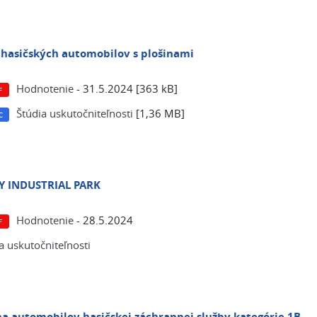
hasičských automobilov s plošinami
Hodnotenie
- 31.5.2024 [363 kB]
Štúdia uskutočniteľnosti
[1,36 MB]
 INDUSTRIAL PARK
Hodnotenie
- 28.5.2024
a uskutočniteľnosti
 automobilov hasičskej záchrannej služby kategórie 1B