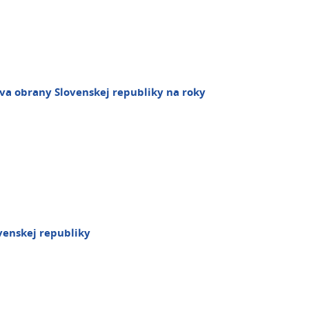
va obrany Slovenskej republiky na roky
venskej republiky