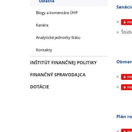
Ostatné
Sanáci
Blogy a komentáre ÚHP
Kariéra
Štúdi
Analytické jednotky štátu
Kontakty
Obmena
INŠTITÚT FINANČNEJ POLITIKY
FINANČNÝ SPRAVODAJCA
DOTÁCIE
Plán r