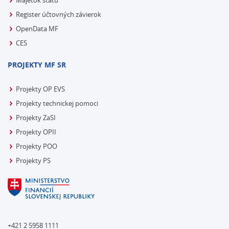
Majetok štátu
Register účtovných závierok
OpenData MF
CES
PROJEKTY MF SR
Projekty OP EVS
Projekty technickej pomoci
Projekty ZaSI
Projekty OPII
Projekty POO
Projekty PS
+421 2 5958 1111