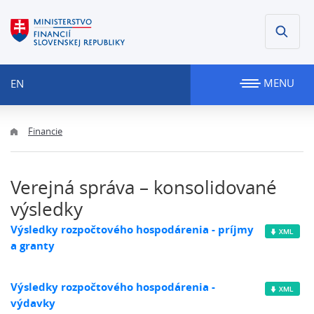
MENU
EN
Financie
Verejná správa – konsolidované
výsledky
Výsledky rozpočtového hospodárenia - príjmy
a granty
Výsledky rozpočtového hospodárenia -
výdavky