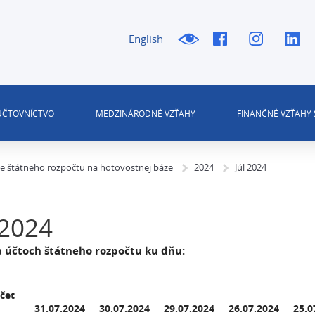
English
 ÚČTOVNÍCTVO
MEDZINÁRODNÉ VZŤAHY
FINANČNÉ VZŤAHY 
ie štátneho rozpočtu na hotovostnej báze
2024
Júl 2024
 2024
a účtoch štátneho rozpočtu ku dňu:
čet
31.07.2024
30.07.2024
29.07.2024
26.07.2024
25.0