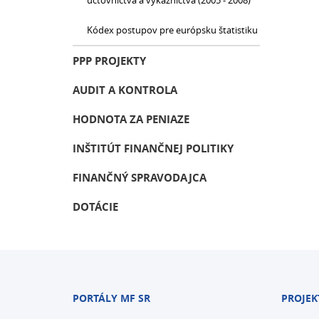
účtovníctva a výkazníctva (2005 - 2008)
Kódex postupov pre európsku štatistiku
PPP PROJEKTY
AUDIT A KONTROLA
HODNOTA ZA PENIAZE
INŠTITÚT FINANČNEJ POLITIKY
FINANČNÝ SPRAVODAJCA
DOTÁCIE
PORTÁLY MF SR
PROJEK