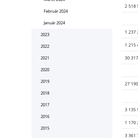
2 518 
Február 2024
Január 2024
1 237 
2023
1 215 
2022
30 317
2021
2020
2019
27 190
2018
2017
3 135 
2016
1 170 
2015
3 361 