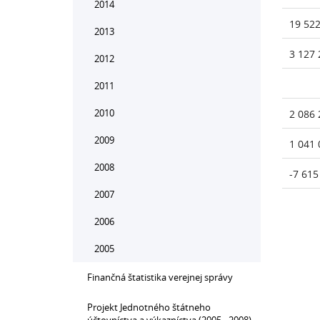
2014
19 522
2013
3 127 
2012
2011
2010
2 086 
2009
1 041 
2008
-7 615
2007
2006
2005
Finančná štatistika verejnej správy
Projekt Jednotného štátneho