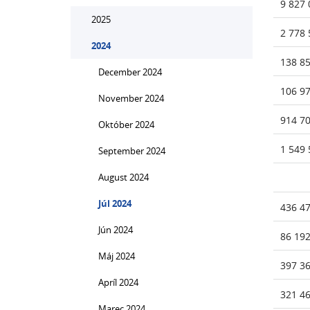
9 827 
2025
2 778 
2024
138 8
December 2024
106 9
November 2024
914 7
Október 2024
1 549 
September 2024
August 2024
Júl 2024
436 4
Jún 2024
86 19
Máj 2024
397 3
Apríl 2024
321 4
Marec 2024