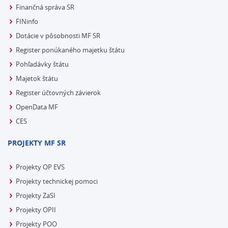
Finančná správa SR
FINinfo
Dotácie v pôsobnosti MF SR
Register ponúkaného majetku štátu
Pohľadávky štátu
Majetok štátu
Register účtovných závierok
OpenData MF
CES
PROJEKTY MF SR
Projekty OP EVS
Projekty technickej pomoci
Projekty ZaSI
Projekty OPII
Projekty POO