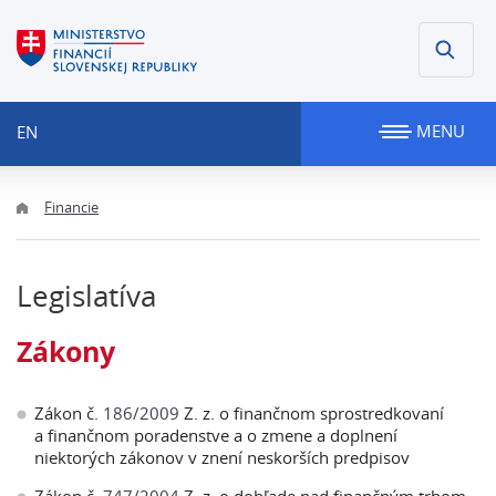
MENU
EN
Financie
Legislatíva
Zákony
Zákon č.
186/2009
Z. z. o finančnom sprostredkovaní
a finančnom poradenstve a o zmene a doplnení
niektorých zákonov v znení neskorších predpisov