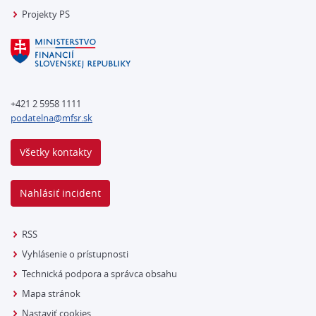
Projekty PS
+421 2 5958 1111
podatelna@mfsr.sk
Všetky kontakty
Nahlásiť incident
RSS
Vyhlásenie o prístupnosti
Technická podpora a správca obsahu
Mapa stránok
Nastaviť cookies