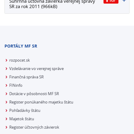
Súhrnná účtovná závierka verejnej správy
SR za rok 2011 (966kB)
PORTÁLY MF SR
rozpocet.sk
Vzdelávanie vo verejnej správe
Finančná správa SR
FINinfo
Dotácie v pôsobnosti MF SR
Register ponúkaného majetku štátu
Pohľadávky štátu
Majetok štátu
Register účtovných závierok