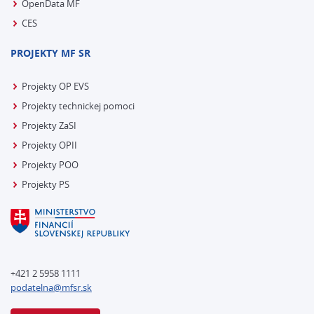
OpenData MF
CES
PROJEKTY MF SR
Projekty OP EVS
Projekty technickej pomoci
Projekty ZaSI
Projekty OPII
Projekty POO
Projekty PS
+421 2 5958 1111
podatelna@mfsr.sk