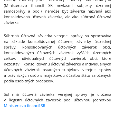
(Ministerstvo financií SR nevlastní subjekty územnej
samosprávy a pod.), nemôže byť závierka nazvaná ako
konsolidovaná účtovná závierka, ale ako súhrnná účtovná
závierka.
Súhrnná účtovná závierka verejnej správy sa spracováva
na základe konsolidovanej účtovnej závierky ústrednej
správy, konsolidovaných účtovných závierok obcí,
konsolidovaných účtovných závierok vyšších územných
celkov, individuálnych účtovných závierok obcí, ktoré
nezostavili konsolidovanú účtovnú závierku a individuálnych
účtovných závierok ostatných subjektov verejnej správy
a právnických osôb s majetkovou účasťou štátu založených
podľa osobitných predpisov.
Súhrnná účtovná závierka verejnej správy je uložená
v Registri účtovných závierok pod účtovnou jednotkou
Ministerstvo financií SR
.