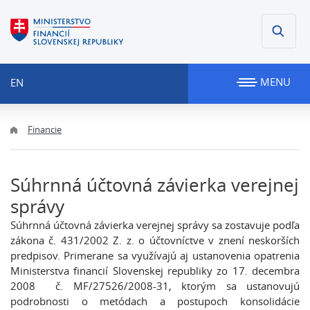
MENU
EN
Financie
Súhrnná účtovná závierka verejnej
správy
Súhrnná účtovná závierka verejnej správy sa zostavuje podľa
zákona č. 431/2002 Z. z. o účtovníctve v znení neskorších
predpisov. Primerane sa využívajú aj ustanovenia opatrenia
Ministerstva financií Slovenskej republiky zo 17. decembra
2008 č. MF/27526/2008-31, ktorým sa ustanovujú
podrobnosti o metódach a postupoch konsolidácie