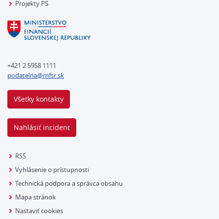
Projekty PS
+421 2 5958 1111
podatelna@mfsr.sk
Všetky kontakty
Nahlásiť incident
RSS
Vyhlásenie o prístupnosti
Technická podpora a správca obsahu
Mapa stránok
Nastaviť cookies