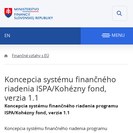
MENU
EN
Finančné vzťahy s EÚ
Koncepcia systému finančného
riadenia ISPA/Kohézny fond,
verzia 1.1
Koncepcia systému finančného riadenia programu
ISPA/Kohézny fond, verzia 1.1
Koncepcia systému finančného riadenia programu