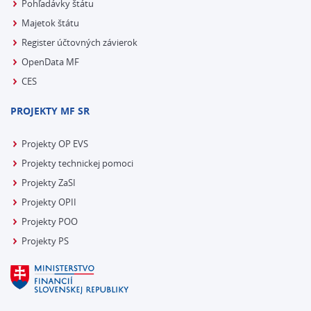
Pohľadávky štátu
Majetok štátu
Register účtovných závierok
OpenData MF
CES
PROJEKTY MF SR
Projekty OP EVS
Projekty technickej pomoci
Projekty ZaSI
Projekty OPII
Projekty POO
Projekty PS