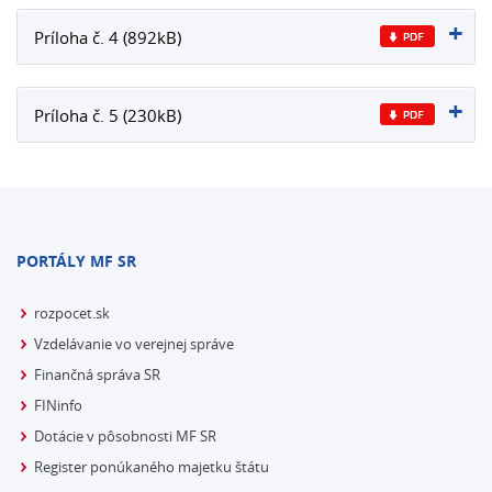
Príloha č. 4 (892kB)
Príloha č. 5 (230kB)
PORTÁLY MF SR
rozpocet.sk
Vzdelávanie vo verejnej správe
Finančná správa SR
FINinfo
Dotácie v pôsobnosti MF SR
Register ponúkaného majetku štátu