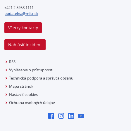
+421 2 5958 1111
podatelna@mfsr.sk
Všetky kontakty
Nahlásiť incident
RSS
Vyhlásenie o prístupnosti
Technická podpora a správca obsahu
Mapa stránok
Nastaviť cookies
Ochrana osobných údajov