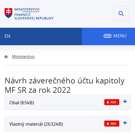
MENU
EN
Ministerstvo
Návrh záverečného účtu kapitoly
MF SR za rok 2022
Obal (65kB)
Vlastný materiál (2632kB)