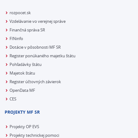
rozpocet.sk
Vzdelávanie vo verejnej správe
Finančná správa SR
FINinfo
Dotácie v pôsobnosti MF SR
Register ponúkaného majetku štátu
Pohľadávky štátu
Majetok štátu
Register účtovných závierok
OpenData MF
CES
PROJEKTY MF SR
Projekty OP EVS
Projekty technickej pomoci