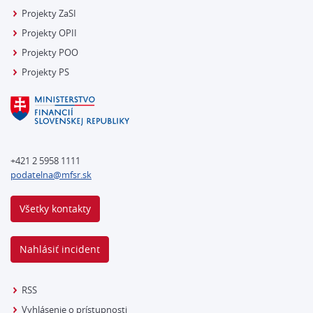
Projekty ZaSI
Projekty OPII
Projekty POO
Projekty PS
+421 2 5958 1111
podatelna@mfsr.sk
Všetky kontakty
Nahlásiť incident
RSS
Vyhlásenie o prístupnosti