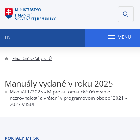
MENU
EN
Finančné vzťahy s EÚ
Manuály vydané v roku 2025
Manuál 1/2025 - M pre automatické účtovanie
nezrovnalostí a vrátení v programovom období 2021 –
2027 v ISUF
PORTÁLY MF SR