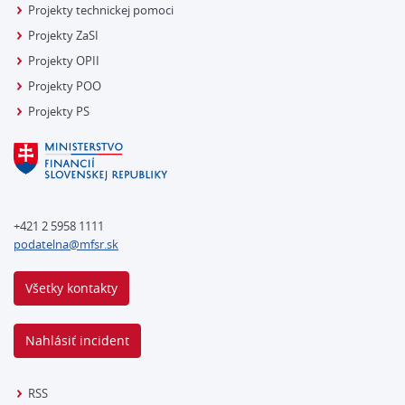
Projekty technickej pomoci
Projekty ZaSI
Projekty OPII
Projekty POO
Projekty PS
+421 2 5958 1111
podatelna@mfsr.sk
Všetky kontakty
Nahlásiť incident
RSS