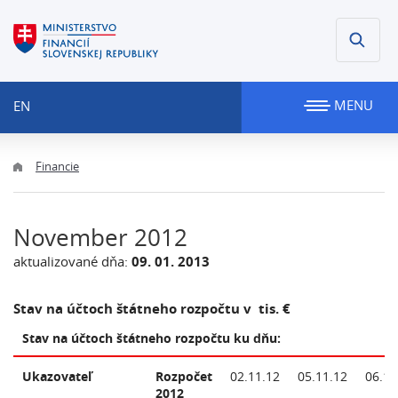
MENU
EN
Financie
November 2012
aktualizované dňa:
09. 01. 2013
Stav na účtoch štátneho rozpočtu v tis. €
Stav na účtoch štátneho rozpočtu ku dňu:
Ukazovateľ
Rozpočet
02.11.12
05.11.12
06.11
2012