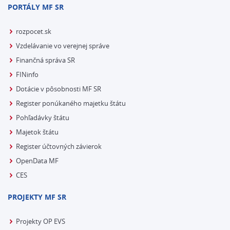
PORTÁLY MF SR
rozpocet.sk
Vzdelávanie vo verejnej správe
Finančná správa SR
FINinfo
Dotácie v pôsobnosti MF SR
Register ponúkaného majetku štátu
Pohľadávky štátu
Majetok štátu
Register účtovných závierok
OpenData MF
CES
PROJEKTY MF SR
Projekty OP EVS