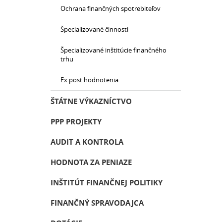
Ochrana finančných spotrebiteľov
Špecializované činnosti
Špecializované inštitúcie finančného
trhu
Ex post hodnotenia
ŠTÁTNE VÝKAZNÍCTVO
PPP PROJEKTY
AUDIT A KONTROLA
HODNOTA ZA PENIAZE
INŠTITÚT FINANČNEJ POLITIKY
FINANČNÝ SPRAVODAJCA