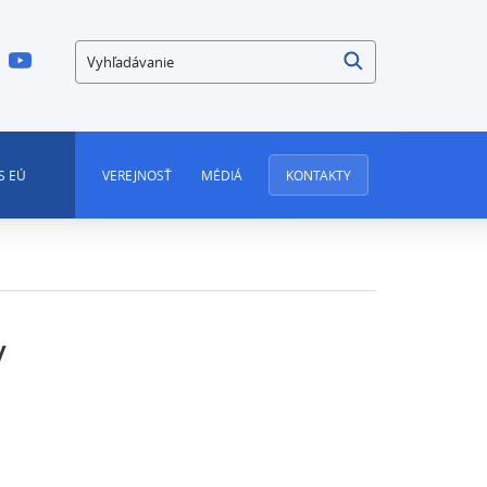
Vyhľadávanie
S EÚ
VEREJNOSŤ
MÉDIÁ
KONTAKTY
y