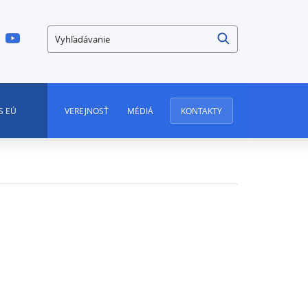
Vyhľadávanie
S EÚ
VEREJNOSŤ
MÉDIÁ
KONTAKTY