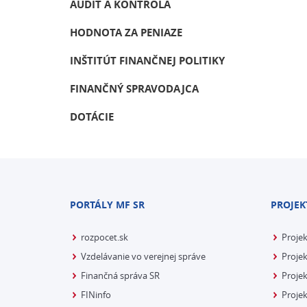
AUDIT A KONTROLA
HODNOTA ZA PENIAZE
INŠTITÚT FINANČNEJ POLITIKY
FINANČNÝ SPRAVODAJCA
DOTÁCIE
PORTÁLY MF SR
PROJEK
rozpocet.sk
Proje
Vzdelávanie vo verejnej správe
Projek
Finančná správa SR
Projek
FINinfo
Projek