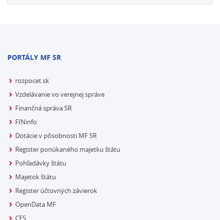
PORTÁLY MF SR
rozpocet.sk
Vzdelávanie vo verejnej správe
Finančná správa SR
FINinfo
Dotácie v pôsobnosti MF SR
Register ponúkaného majetku štátu
Pohľadávky štátu
Majetok štátu
Register účtovných závierok
OpenData MF
CES