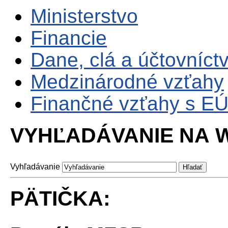
Ministerstvo
Financie
Dane, clá a účtovníct
Medzinárodné vzťahy
Finančné vzťahy s E
VYHĽADÁVANIE NA W
Vyhľadávanie
PÄTIČKA: