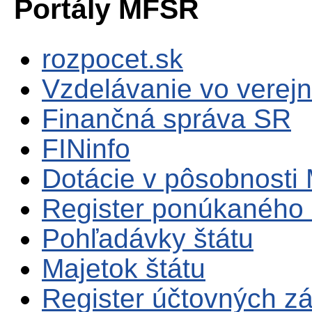
Portály MFSR
rozpocet.sk
Vzdelávanie vo verejn
Finančná správa SR
FINinfo
Dotácie v pôsobnosti
Register ponúkaného 
Pohľadávky štátu
Majetok štátu
Register účtovných zá