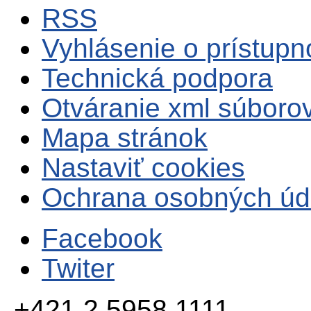
RSS
Vyhlásenie o prístupn
Technická podpora
Otváranie xml súboro
Mapa stránok
Nastaviť cookies
Ochrana osobných úd
Facebook
Twiter
+421 2 5958 1111