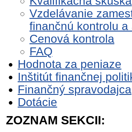
Kvalifikačná skúška
Vzdelávanie zames
finančnú kontrolu a 
Cenová kontrola
FAQ
Hodnota za peniaze
Inštitút finančnej polit
Finančný spravodajca
Dotácie
ZOZNAM SEKCII: