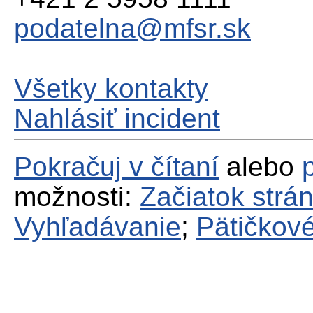
podatelna@mfsr.sk
Všetky kontakty
Nahlásiť incident
Pokračuj v čítaní
alebo
možnosti:
Začiatok strá
Vyhľadávanie
;
Pätičkové