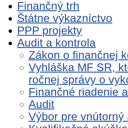
Finančný trh
Štátne výkazníctvo
PPP projekty
Audit a kontrola
Zákon o finančnej k
Vyhláška MF SR, kt
ročnej správy o vy
Finančné riadenie a
Audit
Výbor pre vnútorný 