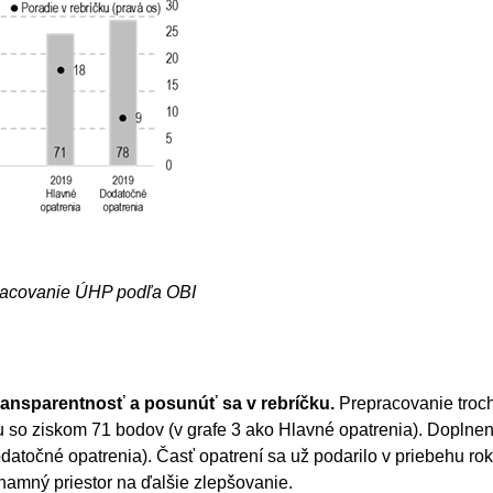
pracovanie ÚHP podľa OBI
ansparentnosť a posunúť sa v rebríčku.
Prepracovanie troc
u so ziskom 71 bodov (v grafe 3 ako Hlavné opatrenia). Doplne
Dodatočné opatrenia). Časť opatrení sa už podarilo v priebehu 
znamný priestor na ďalšie zlepšovanie.