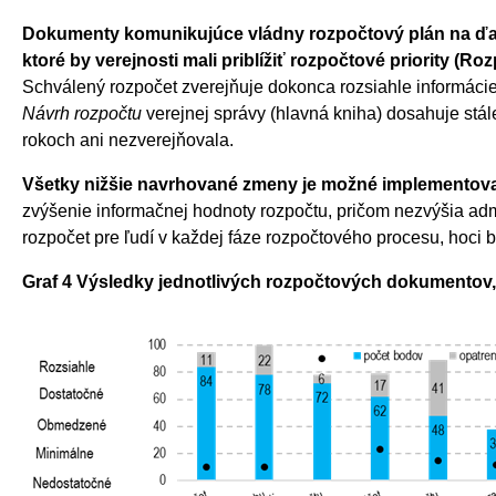
Dokumenty komunikujúce vládny rozpočtový plán na ďalš
ktoré by verejnosti mali priblížiť rozpočtové priority (
Schválený rozpočet zverejňuje dokonca rozsiahle informácie.
Návrh rozpočtu
verejnej správy (hlavná kniha) dosahuje stál
rokoch ani nezverejňovala.
Všetky nižšie navrhované zmeny je možné implemento
zvýšenie informačnej hodnoty rozpočtu, pričom nezvýšia adm
rozpočet pre ľudí v každej fáze rozpočtového procesu, hoci by
Graf 4 Výsledky jednotlivých rozpočtových dokumentov