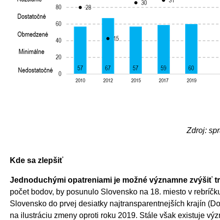
Zdroj: s
Kde sa zlepšiť
Jednoduchými opatreniami je možné významne zvýšiť tr
počet bodov, by posunulo Slovensko na 18. miesto v rebríčk
Slovensko do prvej desiatky najtransparentnejších krajín (
na ilustráciu zmeny oproti roku 2019. Stále však existuje vý