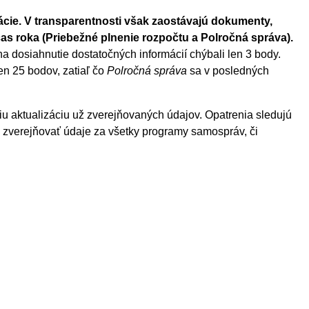
cie. V transparentnosti však zaostávajú dokumenty,
čas roka (Priebežné plnenie rozpočtu a Polročná správa).
a dosiahnutie dostatočných informácií chýbali len 3 body.
en 25 bodov, zatiaľ čo
Polročná správa
sa v posledných
iu aktualizáciu už zverejňovaných údajov. Opatrenia sledujú
d zverejňovať údaje za všetky programy samospráv, či