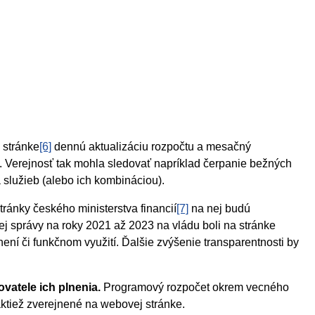
j stránke
[6]
dennú aktualizáciu rozpočtu a mesačný
e. Verejnosť tak mohla sledovať napríklad čerpanie bežných
 služieb (alebo ich kombináciou).
tránky českého ministerstva financií
[7]
na nej budú
nej správy na roky 2021 až 2023 na vládu boli na stránke
ní či funkčnom využití. Ďalšie zvýšenie transparentnosti by
ovatele ich plnenia.
Programový rozpočet okrem vecného
aktiež zverejnené na webovej stránke.