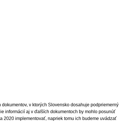
h dokumentov, v ktorých Slovensko dosahuje podpriemerný
nie informácií aj v ďalších dokumentoch by mohlo posunúť
roka 2020 implementovať, napriek tomu ich budeme uvádzať