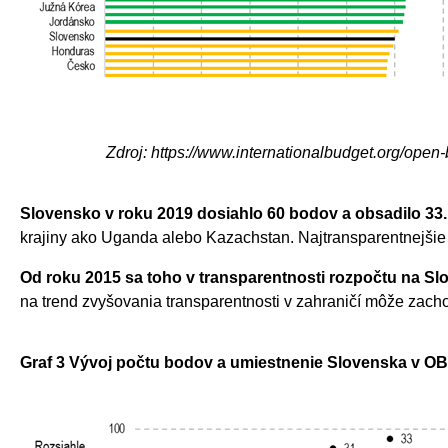
Zdroj: https://www.internationalbudget.org/open
Slovensko v roku 2019 dosiahlo 60 bodov a obsadilo 33.
krajiny ako Uganda alebo Kazachstan. Najtransparentnejšie
Od roku 2015 sa toho v transparentnosti rozpočtu na S
na trend zvyšovania transparentnosti v zahraničí môže zach
Graf 3 Vývoj počtu bodov a umiestnenie Slovenska v OB