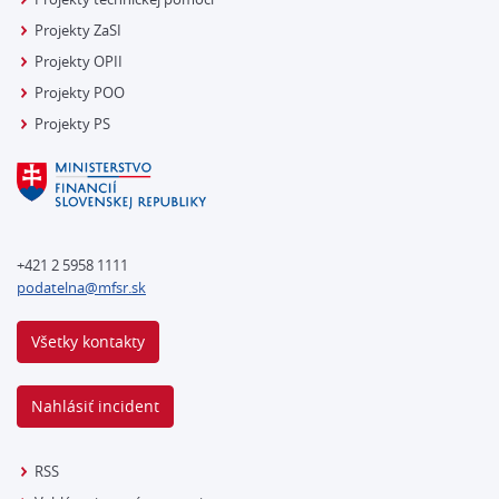
Projekty ZaSI
Projekty OPII
Projekty POO
Projekty PS
+421 2 5958 1111
podatelna@mfsr.sk
Všetky kontakty
Nahlásiť incident
RSS