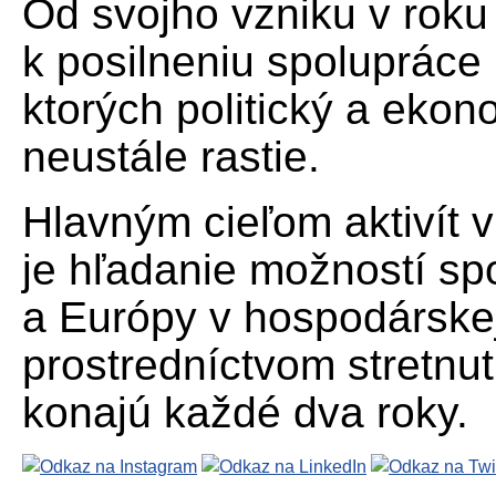
Od svojho vzniku v rok
k posilneniu spolupráce 
ktorých politický a ekon
neustále rastie.
Hlavným cieľom aktivít 
je hľadanie možností s
a Európy v hospodárskej 
prostredníctvom stretnutí
konajú každé dva roky.