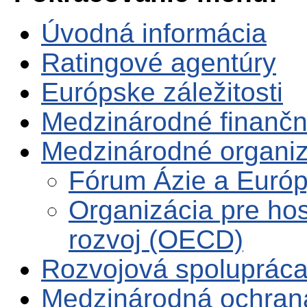
Úvodná informácia
Ratingové agentúry
Európske záležitosti
Medzinárodné finančné
Medzinárodné organiz
Fórum Ázie a Euró
Organizácia pre ho
rozvoj (OECD)
Rozvojová spoluprác
Medzinárodná ochrana 