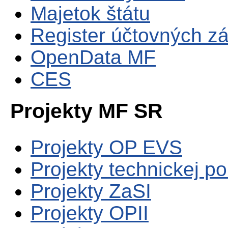
Majetok štátu
Register účtovných zá
OpenData MF
CES
Projekty MF SR
Projekty OP EVS
Projekty technickej p
Projekty ZaSI
Projekty OPII