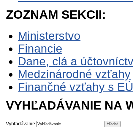
ZOZNAM SEKCII:
Ministerstvo
Financie
Dane, clá a účtovníct
Medzinárodné vzťahy
Finančné vzťahy s E
VYHĽADÁVANIE NA W
Vyhľadávanie