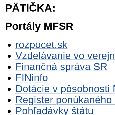
PÄTIČKA:
Portály MFSR
rozpocet.sk
Vzdelávanie vo verejn
Finančná správa SR
FINinfo
Dotácie v pôsobnosti
Register ponúkaného 
Pohľadávky štátu