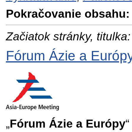
Pokračovanie obsahu:
Začiatok stránky, titulka:
Fórum Ázie a Európ
„
Fórum Ázie a Európy
“