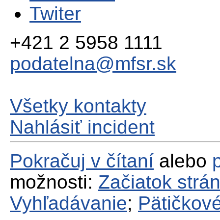
Twiter
+421 2 5958 1111
podatelna@mfsr.sk
Všetky kontakty
Nahlásiť incident
Pokračuj v čítaní
alebo
možnosti:
Začiatok strá
Vyhľadávanie
;
Pätičkové