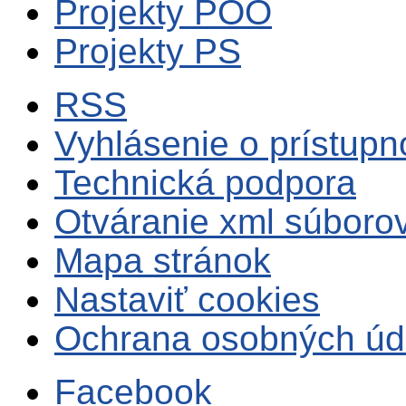
Projekty POO
Projekty PS
RSS
Vyhlásenie o prístupn
Technická podpora
Otváranie xml súboro
Mapa stránok
Nastaviť cookies
Ochrana osobných úd
Facebook