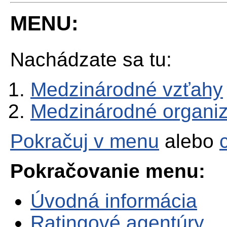
MENU:
Nachádzate sa tu:
Medzinárodné vzťahy
Medzinárodné organiz
Pokračuj v menu
alebo
Pokračovanie menu:
Úvodná informácia
Ratingové agentúry