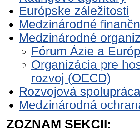
Európske záležitosti
Medzinárodné finančné
Medzinárodné organiz
Fórum Ázie a Euró
Organizácia pre ho
rozvoj (OECD)
Rozvojová spoluprác
Medzinárodná ochrana 
ZOZNAM SEKCII: