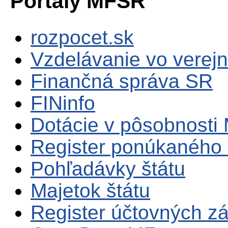
Portály MFSR
rozpocet.sk
Vzdelávanie vo verejn
Finančná správa SR
FINinfo
Dotácie v pôsobnosti
Register ponúkaného 
Pohľadávky štátu
Majetok štátu
Register účtovných zá