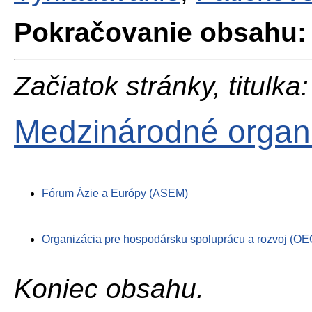
Pokračovanie obsahu:
Začiatok stránky, titulka:
Medzinárodné organ
Fórum Ázie a Európy (ASEM)
Organizácia pre hospodársku spoluprácu a rozvoj (O
Koniec obsahu.