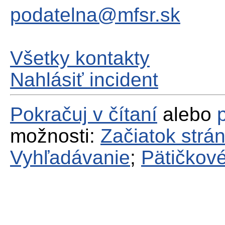
podatelna@mfsr.sk
Všetky kontakty
Nahlásiť incident
Pokračuj v čítaní
alebo
možnosti:
Začiatok strá
Vyhľadávanie
;
Pätičkové