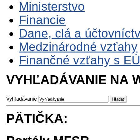
Ministerstvo
Financie
Dane, clá a účtovníct
Medzinárodné vzťahy
Finančné vzťahy s E
VYHĽADÁVANIE NA W
Vyhľadávanie
PÄTIČKA: