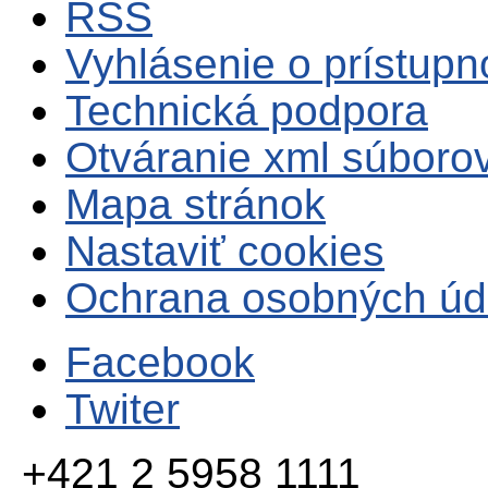
RSS
Vyhlásenie o prístupn
Technická podpora
Otváranie xml súboro
Mapa stránok
Nastaviť cookies
Ochrana osobných úd
Facebook
Twiter
+421 2 5958 1111