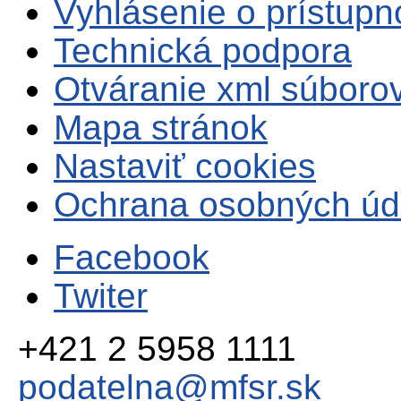
Vyhlásenie o prístupn
Technická podpora
Otváranie xml súboro
Mapa stránok
Nastaviť cookies
Ochrana osobných úd
Facebook
Twiter
+421 2 5958 1111
podatelna@mfsr.sk