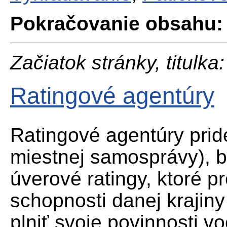
Pokračovanie obsahu:
Začiatok stránky, titulka:
Ratingové agentúry
Ratingové agentúry prid
miestnej samosprávy), 
úverové ratingy, ktoré p
schopnosti danej krajiny
plniť svoje povinnosti vo