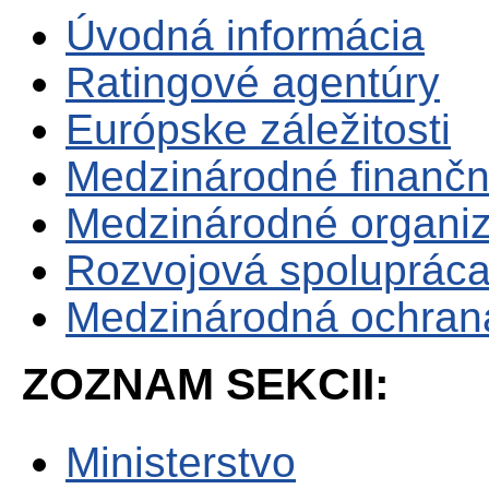
Úvodná informácia
Ratingové agentúry
Európske záležitosti
Medzinárodné finančné
Medzinárodné organiz
Rozvojová spoluprác
Medzinárodná ochrana 
ZOZNAM SEKCII:
Ministerstvo