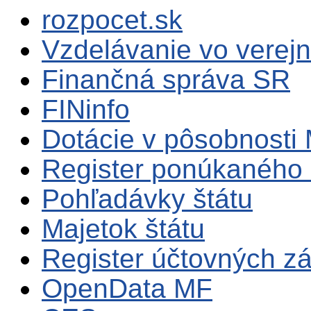
rozpocet.sk
Vzdelávanie vo verejn
Finančná správa SR
FINinfo
Dotácie v pôsobnosti
Register ponúkaného 
Pohľadávky štátu
Majetok štátu
Register účtovných zá
OpenData MF