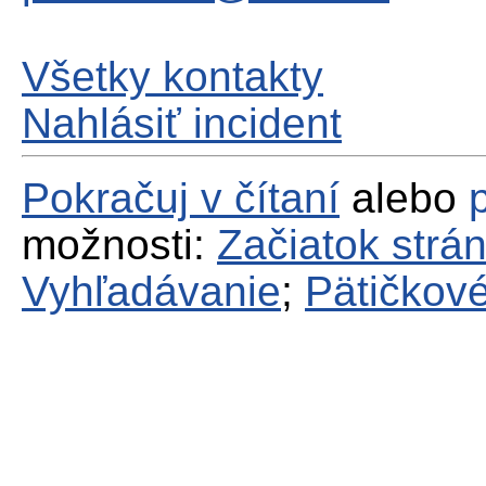
Všetky kontakty
Nahlásiť incident
Pokračuj v čítaní
alebo
možnosti:
Začiatok strá
Vyhľadávanie
;
Pätičkové