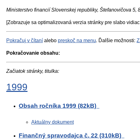
Ministerstvo financií Slovenskej republiky, Štefanovičova 5,
[Zobrazuje sa optimalizovaná verzia stránky pre slabo vidiac
Pokračuj v čítaní
alebo
preskoč na menu
. Ďalšie možnosti:
Z
Pokračovanie obsahu:
Začiatok stránky, titulka:
1999
Obsah ročníka 1999 (82kB)
Aktuálny dokument
Finančný spravodajca č. 22 (310kB)