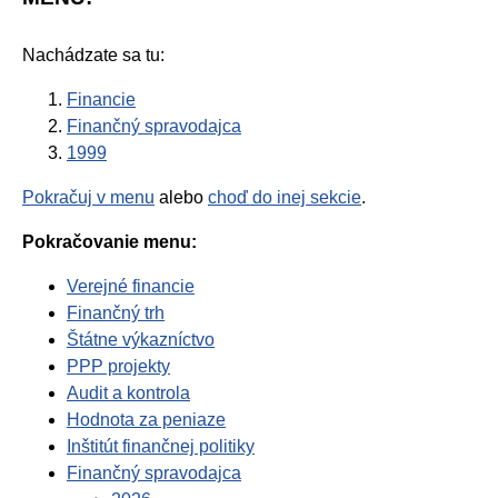
Nachádzate sa tu:
Financie
Finančný spravodajca
1999
Pokračuj v menu
alebo
choď do inej sekcie
.
Pokračovanie menu:
Verejné financie
Finančný trh
Štátne výkazníctvo
PPP projekty
Audit a kontrola
Hodnota za peniaze
Inštitút finančnej politiky
Finančný spravodajca