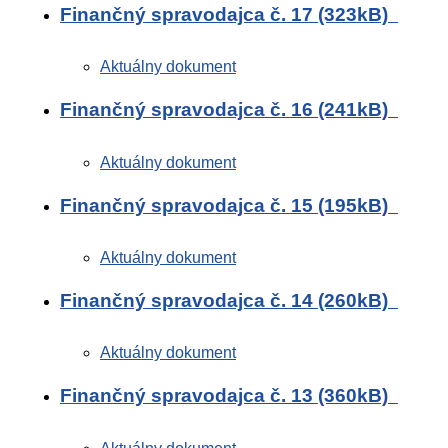
Finančný spravodajca č. 17 (323kB)
Aktuálny dokument
Finančný spravodajca č. 16 (241kB)
Aktuálny dokument
Finančný spravodajca č. 15 (195kB)
Aktuálny dokument
Finančný spravodajca č. 14 (260kB)
Aktuálny dokument
Finančný spravodajca č. 13 (360kB)