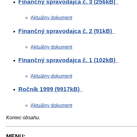
Finančný spravodajca č. 3 (256kB)
Aktuálny dokument
Finančný spravodajca č. 2 (91kB)
Aktuálny dokument
Finančný spravodajca č. 1 (102kB)
Aktuálny dokument
Ročník 1999 (9917kB)
Aktuálny dokument
Koniec obsahu.
MENU: