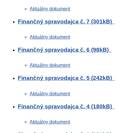
Aktuálny dokument
Finančný spravodajca č. 7 (301kB)
Aktuálny dokument
Finančný spravodajca č. 6 (98kB)
Aktuálny dokument
Finančný spravodajca č. 5 (242kB)
Aktuálny dokument
Finančný spravodajca č. 4 (180kB)
Aktuálny dokument