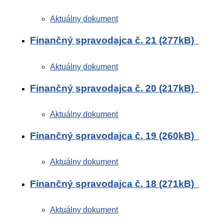
Aktuálny dokument
Finančný spravodajca č. 21 (277kB)
Aktuálny dokument
Finančný spravodajca č. 20 (217kB)
Aktuálny dokument
Finančný spravodajca č. 19 (260kB)
Aktuálny dokument
Finančný spravodajca č. 18 (271kB)
Aktuálny dokument