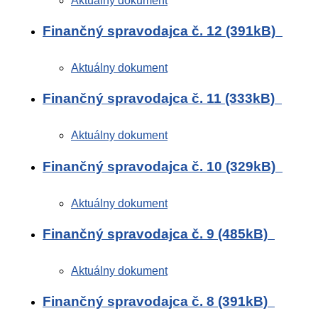
Aktuálny dokument
Finančný spravodajca č. 12 (391kB)
Aktuálny dokument
Finančný spravodajca č. 11 (333kB)
Aktuálny dokument
Finančný spravodajca č. 10 (329kB)
Aktuálny dokument
Finančný spravodajca č. 9 (485kB)
Aktuálny dokument
Finančný spravodajca č. 8 (391kB)