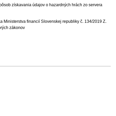
 spôsob získavania údajov o hazardných hrách zo servera
a Ministerstva financií Slovenskej republiky č. 134/2019 Z.
torých zákonov