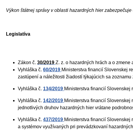
Výkon štátnej správy v oblasti hazardných hier zabezpečuje
Legislatíva
Zákon č.
30/2019
Z. z. o hazardných hrách a o zmene 
Vyhláška č.
60/2019
Ministerstva financií Slovenskej 
zastúpení a náležitosti žiadostí týkajúcich sa zoznam
Vyhláška č.
134/2019
Ministerstva financií Slovenskej
Vyhláška č.
142/2019
Ministerstva financií Slovenskej
jednotlivých druhov hazardných hier vrátane podrobnos
Vyhláška č.
437/2019
Ministerstva financií Slovenskej
a systémov využívaných pri prevádzkovaní hazardných