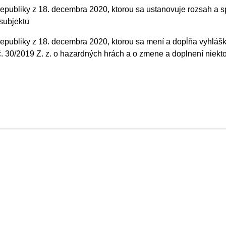
j republiky z 18. decembra 2020, ktorou sa ustanovuje rozsah a
subjektu
 republiky z 18. decembra 2020, ktorou sa mení a dopĺňa vyhlášk
č. 30/2019 Z. z. o hazardných hrách a o zmene a doplnení niek