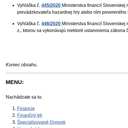
Vyhláška č.
445/2020
Ministerstva financií Slovenske
prevádzkovateľa hazardnej hry alebo ním povereného 
Vyhláška č.
446/2020
Ministerstva financií Slovenskej
z., ktorou sa vykonávajú niektoré ustanovenia zákona 
Koniec obsahu.
MENU:
Nachádzate sa tu:
Financie
Finančný trh
Špecializované činnosti