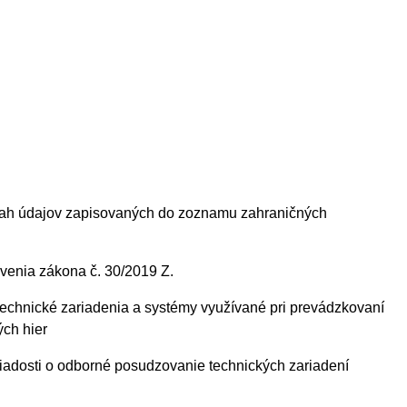
rozsah údajov zapisovaných do zoznamu zahraničných
ovenia zákona č. 30/2019 Z.
 technické zariadenia a systémy využívané pri prevádzkovaní
ých hier
 žiadosti o odborné posudzovanie technických zariadení