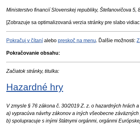
Ministerstvo financií Slovenskej republiky, Štefanovičova 5,
[Zobrazuje sa optimalizovaná verzia stránky pre slabo vidiac
Pokračuj v čítaní
alebo
preskoč na menu
. Ďalšie možnosti:
Z
Pokračovanie obsahu:
Začiatok stránky, titulka:
Hazardné hry
V zmysle § 76 zákona č. 30/2019 Z. z. o hazardných hrách a 
a) vypracúva návrhy zákonov a iných všeobecne záväzných pr
b) spolupracuje s inými štátnymi orgánmi, orgánmi Európskej